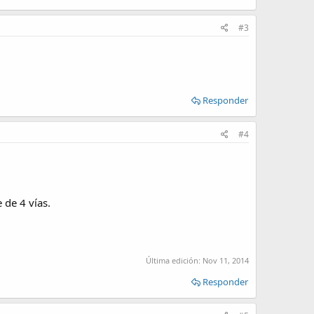
#3
Responder
#4
 de 4 vías.
Última edición:
Nov 11, 2014
Responder