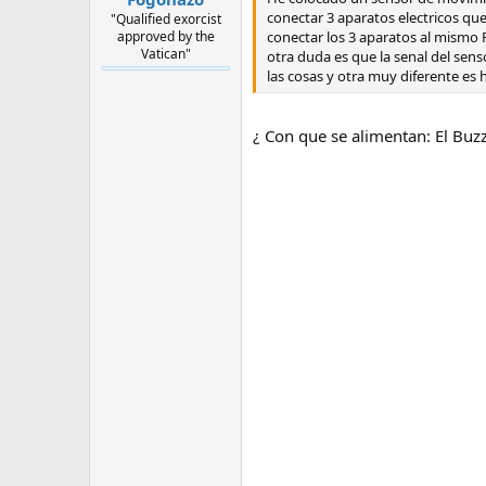
conectar 3 aparatos electricos que 
"Qualified exorcist
approved by the
conectar los 3 aparatos al mismo 
Vatican"
otra duda es que la senal del se
las cosas y otra muy diferente es 
¿ Con que se alimentan: El Buz