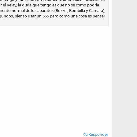
 por el Relay, la duda que tengo es que no se como podria
miento normal de los aparatos (Buzzer, Bombilla y Camara),
egundos, pienso usar un 555 pero como una cosa es pensar
Responder