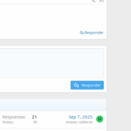
#5
Responder
Responder
Respuestas
21
Sep 7, 2025
M
Visitas
3K
moises calderon