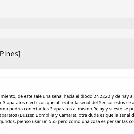
 Pines]
iento, de este sale una senal hacia el diodo 2N2222 y de hay al 
 3 aparatos electricos que al recibir la senal del Sensor estos se ac
mo podria conectar los 3 aparatos al mismo Relay y si esto se pu
paratos (Buzzer, Bombilla y Camara), otra duda es que la senal 
undos, pienso usar un 555 pero como una cosa es pensar las cos
.