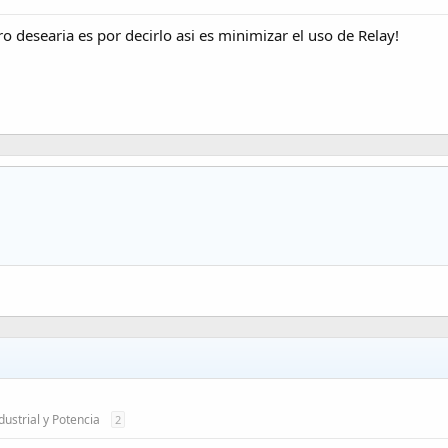
o desearia es por decirlo asi es minimizar el uso de Relay!
dustrial y Potencia
2