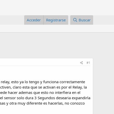
Acceder
Registrarse
Buscar
#1
relay, esto ya lo tengo y funciona correctamente
tiven, claro esta que se activan es por el Relay, la
ede hacer ademas que esto no interfiera en el
del sensor solo dura 3 Segundos desearia expandirla
as y otra muy diferente es hacerlas, no conozco