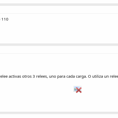
e 110
relee activas otros 3 relees, uno para cada carga. O utiliza un relee