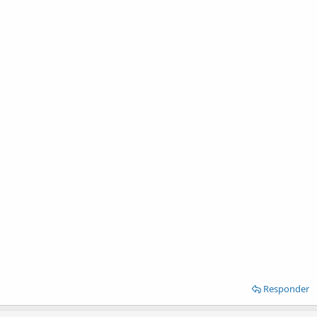
Responder