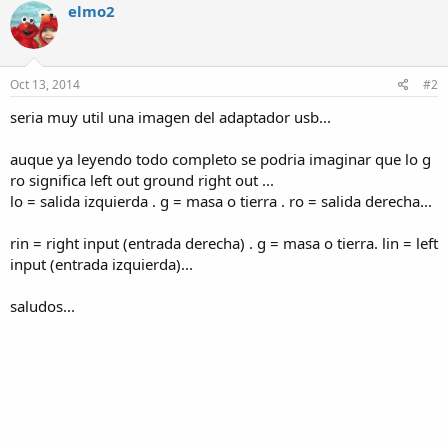
elmo2
Oct 13, 2014
#2
seria muy util una imagen del adaptador usb...
auque ya leyendo todo completo se podria imaginar que lo g
ro significa left out ground right out ...
lo = salida izquierda . g = masa o tierra . ro = salida derecha...
rin = right input (entrada derecha) . g = masa o tierra. lin = left
input (entrada izquierda)...
saludos...