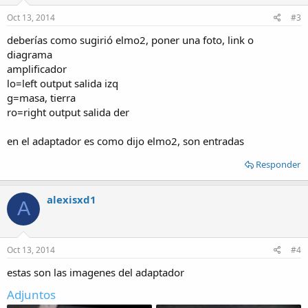
Oct 13, 2014
#3
deberías como sugirió elmo2, poner una foto, link o
diagrama
amplificador
lo=left output salida izq
g=masa, tierra
ro=right output salida der
en el adaptador es como dijo elmo2, son entradas
Responder
alexisxd1
A
Oct 13, 2014
#4
estas son las imagenes del adaptador
Adjuntos