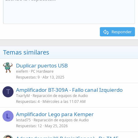
Responder
Temas similares
Duplicar puertos USB
eiefem
PC Hardware
Respuestas
9
Abr 13, 2025
Amplificador BT-309A - Fallo canal Izquierdo
T
TxarlyM
Reparación de equipos de Audio
Respuestas
4
Miércoles a las 11:07 AM
Amplificador Lego para Kemper
L
lestad75
Reparación de equipos de Audio
Respuestas
12
May 25, 2026