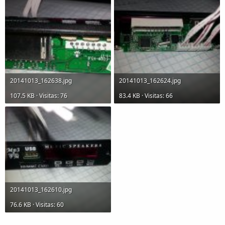
20141013_162638.jpg
20141013_162624.jpg
107.5 KB · Visitas: 76
83.4 KB · Visitas: 66
20141013_162610.jpg
76.6 KB · Visitas: 60