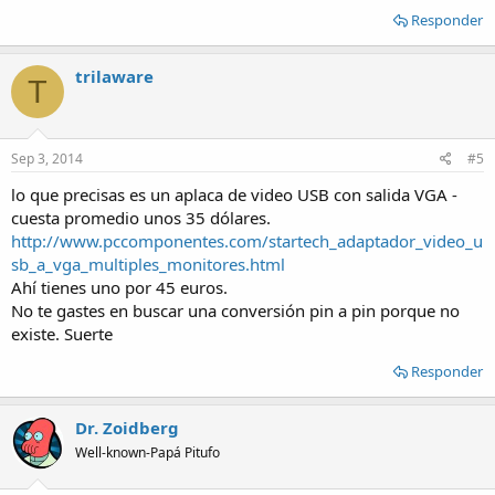
Responder
trilaware
T
Sep 3, 2014
#5
lo que precisas es un aplaca de video USB con salida VGA -
cuesta promedio unos 35 dólares.
http://www.pccomponentes.com/startech_adaptador_video_u
sb_a_vga_multiples_monitores.html
Ahí tienes uno por 45 euros.
No te gastes en buscar una conversión pin a pin porque no
existe. Suerte
Responder
Dr. Zoidberg
Well-known-Papá Pitufo