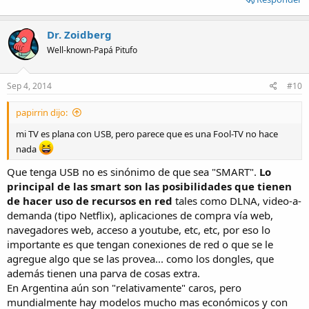
Dr. Zoidberg
Well-known-Papá Pitufo
Sep 4, 2014
#10
papirrin dijo:
mi TV es plana con USB, pero parece que es una Fool-TV no hace
nada
Que tenga USB no es sinónimo de que sea "SMART".
Lo
principal de las smart son las posibilidades que tienen
de hacer uso de recursos en red
tales como DLNA, video-a-
demanda (tipo Netflix), aplicaciones de compra vía web,
navegadores web, acceso a youtube, etc, etc, por eso lo
importante es que tengan conexiones de red o que se le
agregue algo que se las provea... como los dongles, que
además tienen una parva de cosas extra.
En Argentina aún son "relativamente" caros, pero
mundialmente hay modelos mucho mas económicos y con