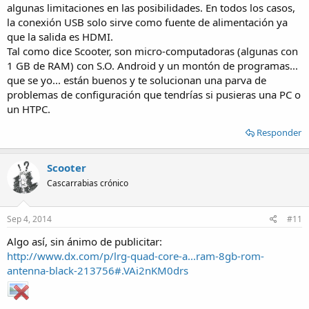
algunas limitaciones en las posibilidades. En todos los casos,
la conexión USB solo sirve como fuente de alimentación ya
que la salida es HDMI.
Tal como dice Scooter, son micro-computadoras (algunas con
1 GB de RAM) con S.O. Android y un montón de programas...
que se yo... están buenos y te solucionan una parva de
problemas de configuración que tendrías si pusieras una PC o
un HTPC.
Responder
Scooter
Cascarrabias crónico
Sep 4, 2014
#11
Algo así, sin ánimo de publicitar:
http://www.dx.com/p/lrg-quad-core-a...ram-8gb-rom-
antenna-black-213756#.VAi2nKM0drs