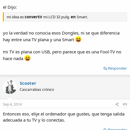
el Dijo:
mi idea es
convertir
mi LCD 32 pulg.
en
Smart.
yo la verdad no conocia esos Dongles, ni se que diferencia
hay entre una TV plana y una Smart
mi TV es plana con USB, pero parece que es una Fool-TV no
hace nada
Responder
Scooter
Cascarrabias crónico
Sep 4, 2014
#9
Entonces eso, elije el ordenador que gustes, que tenga salida
adecuada a tu TV y lo conectas.
Responder