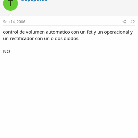
T
Sep 14, 2006
#2
control de volumen automatico con un fet y un operacional y
un rectificador con un o dos diodos.
NO