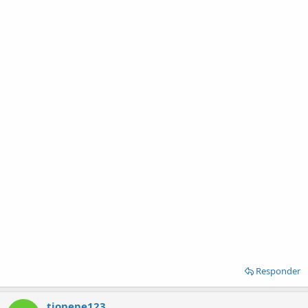
Responder
tiopepe123