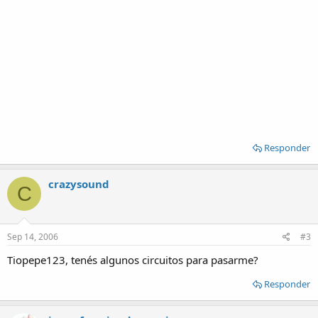
Responder
crazysound
C
Sep 14, 2006
#3
Tiopepe123, tenés algunos circuitos para pasarme?
Responder