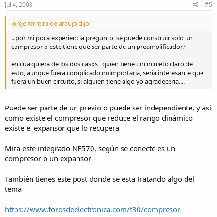
Jul 4, 2008
#5
jorge ferreira de araujo dijo:
...por mi poca experiencia pregunto, se puede construir solo un
compresor o este tiene que ser parte de un preamplificador?
en cualquiera de los dos casos , quien tiene uncircuieto claro de
esto, aunque fuera complicado noimportaria, seria interesante que
fuera un buen circuito, si alguien tiene algo yo agradeceria....
Puede ser parte de un previo o puede ser independiente, y asi
como existe el compresor que reduce el rango dinámico
existe el expansor que lo recupera
Mira este integrado NE570, según se conecte es un
compresor o un expansor
También tienes este post donde se esta tratando algo del
tema
https://www.forosdeelectronica.com/f30/compresor-