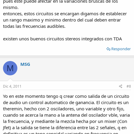
pues este puede afectar en la variaciones bruscas de los
mismo.
entonces, estos circuitos se encargan digamos de establecer
un rango maximo y minimo dentro del cual deben entrar
todas las frecuencias audibles.
existen unos buenos circuitos stereos integrados con TDA
Responder
MSG
M
Dic 4, 2011
#8
Yo en este momento tengo q crear como salida de un circuito
de audio un control automatico de ganancia. El circuito es un
theremin, hecho con 2 osciladores, uno variable y otro fijo,
cuando se acerca la mano a la antena del oscilador vble, varia
la frecuencia, y mediante la mezcla hecha por un mixer (Con
Jfet) a la salida se tiene la diferencia entre las 2 señales, q en
definitiva es un tono senoidal variando en frecuencia en