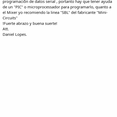
programaciõn de datos serial , portanto hay que tener ayuda
de un "PIC" o microprocessador para programarlo, quanto a
el Mixer yo recomiendo la linea "SBL" del fabricante "Mini-
Circuits"
!Fuerte abrazo y buena suerte!
Att.
Daniel Lopes.