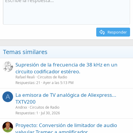
Responder
Temas similares
Supresión de la frecuencia de 38 kHz en un
circuito codificador estéreo.
Rafael Reali
Circuitos de Radio
Respuestas
21
Ayer a las 5:13 PM
La emisora de TV analógica de Aliexpress...
A
TXTV200
Andrxx
Circuitos de Radio
Respuestas
1
Jul 30, 2026
Proyecto: Conversión de limitador de audio
valvular Tramec a amplificador