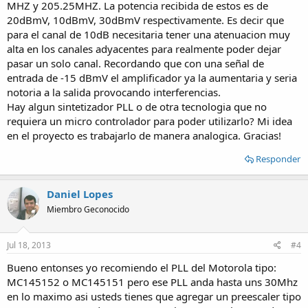
MHZ y 205.25MHZ. La potencia recibida de estos es de
20dBmV, 10dBmV, 30dBmV respectivamente. Es decir que
para el canal de 10dB necesitaria tener una atenuacion muy
alta en los canales adyacentes para realmente poder dejar
pasar un solo canal. Recordando que con una señal de
entrada de -15 dBmV el amplificador ya la aumentaria y seria
notoria a la salida provocando interferencias.
Hay algun sintetizador PLL o de otra tecnologia que no
requiera un micro controlador para poder utilizarlo? Mi idea
en el proyecto es trabajarlo de manera analogica. Gracias!
Responder
Daniel Lopes
Miembro Geconocido
Jul 18, 2013
#4
Bueno entonses yo recomiendo el PLL del Motorola tipo:
MC145152 o MC145151 pero ese PLL anda hasta uns 30Mhz
en lo maximo asi usteds tienes que agregar un preescaler tipo