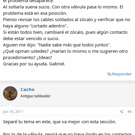
el problema desaparece.
Al soltarla suena sucio. Con otra válvula pasa lo mismo. El
problema está en esa posición.
Pienso revisar los cables soldados al zócalo y verificar que no
haya alguno "cortado adentro".
Si están todos bien, cambiaré el zócalo, pues algún contacto
debe estar vencido o sucio.
Aguien me dijo: "Nadie sabe más que todos juntos".
¿Qué opinan ustedes? ¿Harían lo mismo o me sugieren otro
procedimiento? ¿Ideas?
Gracias por su ayuda. Gabriel.
Responder
Cacho
Antiguo tableador
Jun 19, 2011
#6
Separé tu tema en este, que va mejor con esta sección.
Por lo de la válvula, revisá que no haya óxido en los contactos