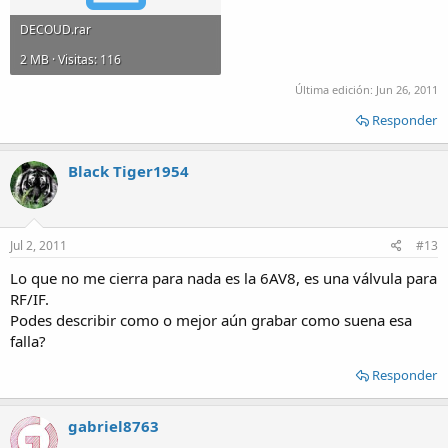
DECOUD.rar
2 MB · Visitas: 116
Última edición:
Jun 26, 2011
Responder
Black Tiger1954
Jul 2, 2011
#13
Lo que no me cierra para nada es la 6AV8, es una válvula para
RF/IF.
Podes describir como o mejor aún grabar como suena esa
falla?
Responder
gabriel8763