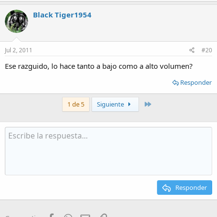
Black Tiger1954
Jul 2, 2011
#20
Ese razguido, lo hace tanto a bajo como a alto volumen?
Responder
Último
1 de 5
Siguiente
Responder