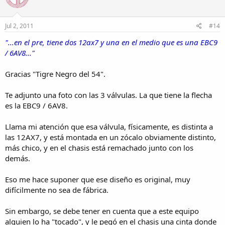
Jul 2, 2011
#14
"...en el pre, tiene dos 12ax7 y una en el medio que es una EBC9
/ 6AV8..."
Gracias "Tigre Negro del 54".
Te adjunto una foto con las 3 válvulas. La que tiene la flecha
es la EBC9 / 6AV8.
Llama mi atención que esa válvula, físicamente, es distinta a
las 12AX7, y está montada en un zócalo obviamente distinto,
más chico, y en el chasis está remachado junto con los
demás.
Eso me hace suponer que ese diseño es original, muy
difícilmente no sea de fábrica.
Sin embargo, se debe tener en cuenta que a este equipo
alguien lo ha "tocado", y le pegó en el chasis una cinta donde