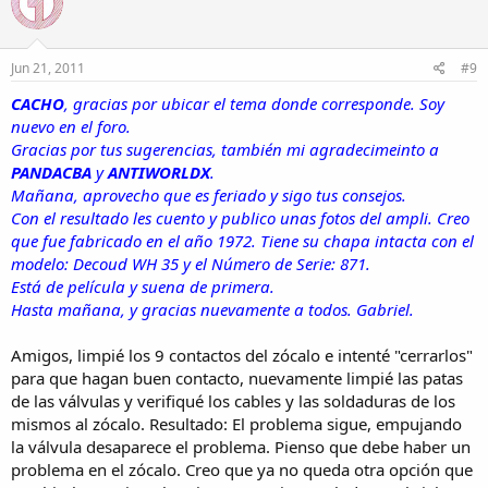
Jun 21, 2011
#9
CACHO
, gracias por ubicar el tema donde corresponde. Soy
nuevo en el foro.
Gracias por tus sugerencias, también mi agradecimeinto a
PANDACBA
y
ANTIWORLDX
.
Mañana, aprovecho que es feriado y sigo tus consejos.
Con el resultado les cuento y publico unas fotos del ampli. Creo
que fue fabricado en el año 1972. Tiene su chapa intacta con el
modelo: Decoud WH 35 y el Número de Serie: 871.
Está de película y suena de primera.
Hasta mañana, y gracias nuevamente a todos. Gabriel.
Amigos, limpié los 9 contactos del zócalo e intenté "cerrarlos"
para que hagan buen contacto, nuevamente limpié las patas
de las válvulas y verifiqué los cables y las soldaduras de los
mismos al zócalo. Resultado: El problema sigue, empujando
la válvula desaparece el problema. Pienso que debe haber un
problema en el zócalo. Creo que ya no queda otra opción que