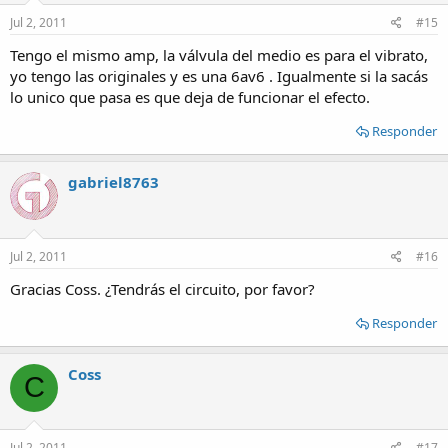
Jul 2, 2011
#15
Tengo el mismo amp, la válvula del medio es para el vibrato,
yo tengo las originales y es una 6av6 . Igualmente si la sacás
lo unico que pasa es que deja de funcionar el efecto.
Responder
gabriel8763
Jul 2, 2011
#16
Gracias Coss. ¿Tendrás el circuito, por favor?
Responder
Coss
C
Jul 2, 2011
#17