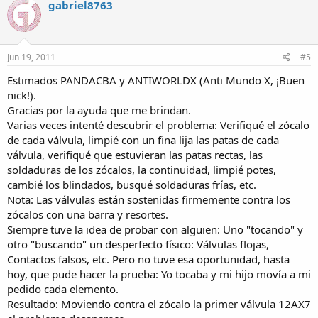
gabriel8763
Jun 19, 2011
#5
Estimados PANDACBA y ANTIWORLDX (Anti Mundo X, ¡Buen
nick!).
Gracias por la ayuda que me brindan.
Varias veces intenté descubrir el problema: Verifiqué el zócalo
de cada válvula, limpié con un fina lija las patas de cada
válvula, verifiqué que estuvieran las patas rectas, las
soldaduras de los zócalos, la continuidad, limpié potes,
cambié los blindados, busqué soldaduras frías, etc.
Nota: Las válvulas están sostenidas firmemente contra los
zócalos con una barra y resortes.
Siempre tuve la idea de probar con alguien: Uno "tocando" y
otro "buscando" un desperfecto físico: Válvulas flojas,
Contactos falsos, etc. Pero no tuve esa oportunidad, hasta
hoy, que pude hacer la prueba: Yo tocaba y mi hijo movía a mi
pedido cada elemento.
Resultado: Moviendo contra el zócalo la primer válvula 12AX7