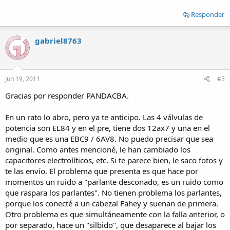
Responder
gabriel8763
Jun 19, 2011
#3
Gracias por responder PANDACBA.
En un rato lo abro, pero ya te anticipo. Las 4 válvulas de
potencia son EL84 y en el pre, tiene dos 12ax7 y una en el
medio que es una EBC9 / 6AV8. No puedo precisar que sea
original. Como antes mencioné, le han cambiado los
capacitores electrolíticos, etc. Si te parece bien, le saco fotos y
te las envío. El problema que presenta es que hace por
momentos un ruido a "parlante desconado, es un ruido como
que raspara los parlantes". No tienen problema los parlantes,
porque los conecté a un cabezal Fahey y suenan de primera.
Otro problema es que simultáneamente con la falla anterior, o
por separado, hace un "silbido", que desaparece al bajar los