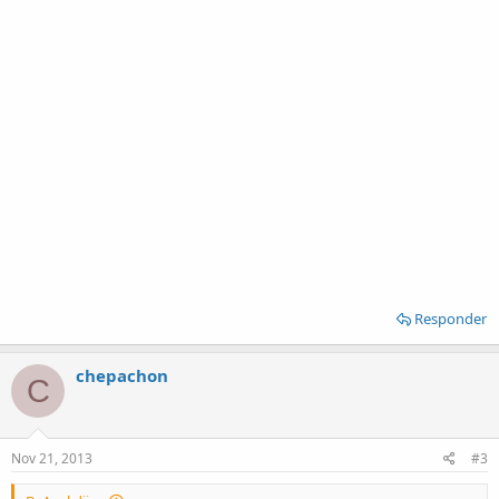
Responder
chepachon
C
Nov 21, 2013
#3