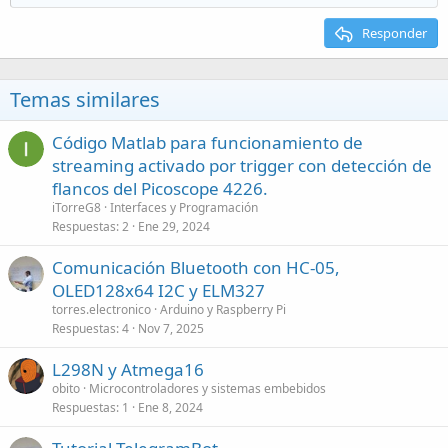
Responder
Temas similares
Código Matlab para funcionamiento de
streaming activado por trigger con detección de
flancos del Picoscope 4226.
iTorreG8
Interfaces y Programación
Respuestas
2
Ene 29, 2024
Comunicación Bluetooth con HC-05,
OLED128x64 I2C y ELM327
torres.electronico
Arduino y Raspberry Pi
Respuestas
4
Nov 7, 2025
L298N y Atmega16
obito
Microcontroladores y sistemas embebidos
Respuestas
1
Ene 8, 2024