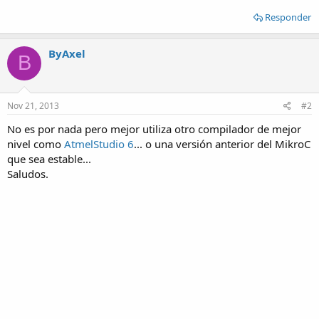
Responder
ByAxel
B
Nov 21, 2013
#2
No es por nada pero mejor utiliza otro compilador de mejor
nivel como
AtmelStudio 6
... o una versión anterior del MikroC
que sea estable...
Saludos.