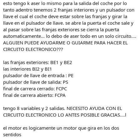
esto tengo k aser lo mismo para la salida del coche por lo
tanto adentro tenemos 2 franjas interiores y un pulsador con
llave el cual el coche deve estar sobre las franjas y girar la
llave en el pulsador de llave. se abre la puerta el coche sale y
al pasar sobre las franjas exteriores se cierra la puerta
automaticamente... lo debo de aser todo en un solo circuito....
ALGUIEN PUEDE AYUDARME O GUIARME PARA HACER EL
CIRCUITO ELECTRONICO???
las franjas exteriores: BE1 y BE2
las interiores BI2 y BI1
pulsador de llave de entrada : PE
pulsador de llave de salida: PS
final de carrera cerrado: FCPC
final de carrera abierto: FCPA
tengo 8 variables y 2 salidas. NECESITO AYUDA CON EL
CIRCUITO ELECTRONICO LO ANTES POSIBLE GRACIAS....l
el motor es logicamente un motor que gira en los dos
sentidos