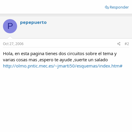
Responder
pepepuerto
P
Oct 27, 2006
#2
Hola, en esta pagina tienes dos circuitos sobre el tema y
varias cosas mas ,espero te ayude ,suerte un salado
http://olmo.pntic.mec.es/~jmarti50/esquemas/index.htm#