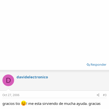
Responder
davidelectronico
D
Oct 27, 2006
#3
gracios tio
! me esta sirviendo de mucha ayuda. gracias