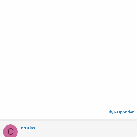
Responder
chuko
C