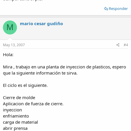
Responder
mario cesar gudiño
M
May 13, 2007
#4
Hola:
Mira , trabajo en una planta de inyeccion de plasticos, espero
que la siguiente información te sirva.
El ciclo es el siguiente.
Cierre de molde
Aplicacion de fuerza de cierre.
inyeccion
enfriamiento
carga de material
abrir prensa