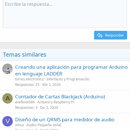
Responder
Temas similares
Creando una aplicación para programar Arduino
en lenguaje LADDER
torres.electronico
Interfaces y Programación
Respuestas
25
Abr 2, 2026
Contador de Cartas Blackjack (Arduino)
A
avefenix586
Arduino y Raspberry Pi
Respuestas
3
Dic 2, 2020
Diseño de un QRMS para medidor de audio
V
vmsa
Audio: Pequeña señal