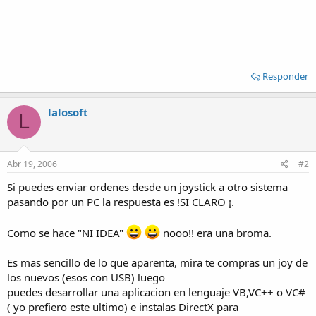
Responder
lalosoft
L
Abr 19, 2006
#2
Si puedes enviar ordenes desde un joystick a otro sistema
pasando por un PC la respuesta es !SI CLARO ¡.
Como se hace "NI IDEA"
nooo!! era una broma.
Es mas sencillo de lo que aparenta, mira te compras un joy de
los nuevos (esos con USB) luego
puedes desarrollar una aplicacion en lenguaje VB,VC++ o VC#
( yo prefiero este ultimo) e instalas DirectX para