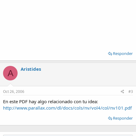
Responder
Aristides
A
Oct 26, 2006
#3
En este PDF hay algo relacionado con tu idea:
http://www.parallax.com/dl/docs/cols/nv/vol4/col/nv101.pdf
Responder