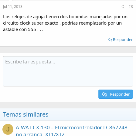
Jul 11, 2013
#3
Los relojes de aguja tienen dos bobinitas manejadas por un
circuito clock super exacto , podrias reemplazarlo por un
astable con 555 . . .
Responder
Responder
Temas similares
AIWA LCX-130 – El microcontrolador LC867248
J
no arranca, XT1/XT2