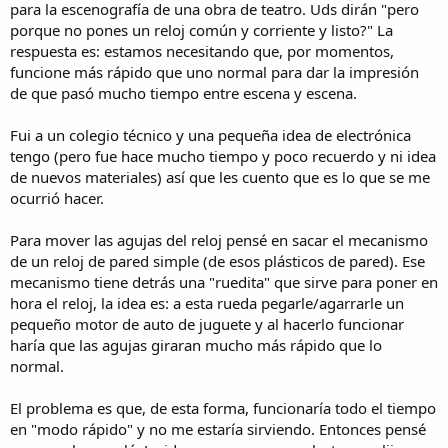
para la escenografía de una obra de teatro. Uds dirán "pero
porque no pones un reloj común y corriente y listo?" La
respuesta es: estamos necesitando que, por momentos,
funcione más rápido que uno normal para dar la impresión
de que pasó mucho tiempo entre escena y escena.
Fui a un colegio técnico y una pequeña idea de electrónica
tengo (pero fue hace mucho tiempo y poco recuerdo y ni idea
de nuevos materiales) así que les cuento que es lo que se me
ocurrió hacer.
Para mover las agujas del reloj pensé en sacar el mecanismo
de un reloj de pared simple (de esos plásticos de pared). Ese
mecanismo tiene detrás una "ruedita" que sirve para poner en
hora el reloj, la idea es: a esta rueda pegarle/agarrarle un
pequeño motor de auto de juguete y al hacerlo funcionar
haría que las agujas giraran mucho más rápido que lo
normal.
El problema es que, de esta forma, funcionaría todo el tiempo
en "modo rápido" y no me estaría sirviendo. Entonces pensé