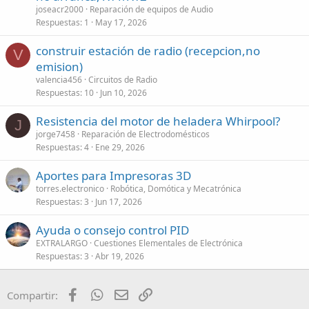
joseacr2000
Reparación de equipos de Audio
Respuestas
1
May 17, 2026
construir estación de radio (recepcion,no
V
emision)
valencia456
Circuitos de Radio
Respuestas
10
Jun 10, 2026
Resistencia del motor de heladera Whirpool?
J
jorge7458
Reparación de Electrodomésticos
Respuestas
4
Ene 29, 2026
Aportes para Impresoras 3D
torres.electronico
Robótica, Domótica y Mecatrónica
Respuestas
3
Jun 17, 2026
Ayuda o consejo control PID
EXTRALARGO
Cuestiones Elementales de Electrónica
Respuestas
3
Abr 19, 2026
Facebook
WhatsApp
Email
Enlace
Compartir: