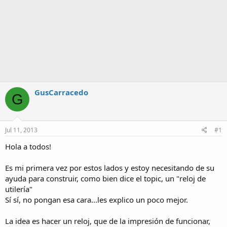
GusCarracedo
G
Jul 11, 2013
#1
Hola a todos!
Es mi primera vez por estos lados y estoy necesitando de su
ayuda para construir, como bien dice el topic, un "reloj de
utilería"
Sí sí, no pongan esa cara...les explico un poco mejor.
La idea es hacer un reloj, que de la impresión de funcionar,