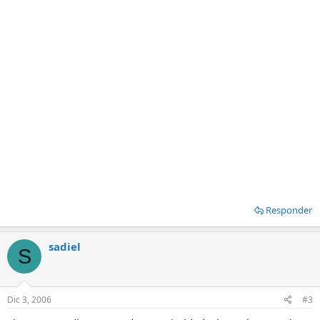
Responder
sadiel
S
Dic 3, 2006
#3