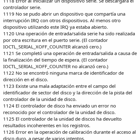
1118 Error al inicializar un dispositivo serie. Se descargará el
controlador serie.
1119 No se pudo abrir un dispositivo que compartía una
interrupción IRQ con otros dispositivos. Al menos otro
dispositivo utilizando este IRQ ya estaba abierto.
1120 Una operación de entrada/salida serie ha sido realizada
por otra escritura en el puerto serie. (El contador
IOCTL_SERIAL_XOFF_COUNTER alcanzó cero.)
1121 Se completó una operación de entrada/salida a causa de
la finalización del tiempo de espera. (El contador
IOCTL_SERIAL_XOFF_COUNTER no alcanzó cero.)
1122 No se encontró ninguna marca de identificador de
dirección en el disco.
1123 Existe una mala adaptación entre el campo del
identificador de sector del disco y la dirección de la pista del
controlador de la unidad de disco.
1124 El controlador de disco ha enviado un error no
reconocido por el controlador de la unidad de disco.
1125 El controlador de la unidad de discos ha devuelto
resultados incoherentes en los registros.
1126 Error en la operación de calibración durante el acceso al
disco duro, a pesar de varios intentos.