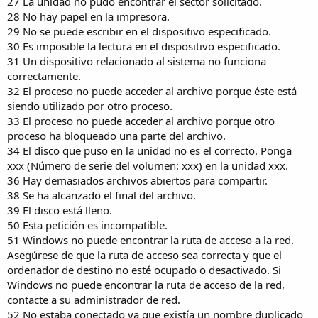
27 La unidad no pudo encontrar el sector solicitado.
28 No hay papel en la impresora.
29 No se puede escribir en el dispositivo especificado.
30 Es imposible la lectura en el dispositivo especificado.
31 Un dispositivo relacionado al sistema no funciona
correctamente.
32 El proceso no puede acceder al archivo porque éste está
siendo utilizado por otro proceso.
33 El proceso no puede acceder al archivo porque otro
proceso ha bloqueado una parte del archivo.
34 El disco que puso en la unidad no es el correcto. Ponga
xxx (Número de serie del volumen: xxx) en la unidad xxx.
36 Hay demasiados archivos abiertos para compartir.
38 Se ha alcanzado el final del archivo.
39 El disco está lleno.
50 Esta petición es incompatible.
51 Windows no puede encontrar la ruta de acceso a la red.
Asegúrese de que la ruta de acceso sea correcta y que el
ordenador de destino no esté ocupado o desactivado. Si
Windows no puede encontrar la ruta de acceso de la red,
contacte a su administrador de red.
52 No estaba conectado ya que existía un nombre duplicado