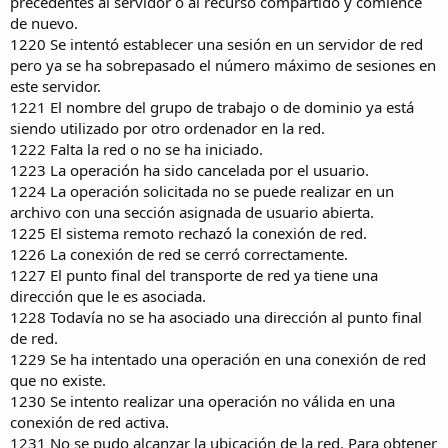
precedentes al servidor o al recurso compartido y comience
de nuevo.
1220 Se intentó establecer una sesión en un servidor de red
pero ya se ha sobrepasado el número máximo de sesiones en
este servidor.
1221 El nombre del grupo de trabajo o de dominio ya está
siendo utilizado por otro ordenador en la red.
1222 Falta la red o no se ha iniciado.
1223 La operación ha sido cancelada por el usuario.
1224 La operación solicitada no se puede realizar en un
archivo con una sección asignada de usuario abierta.
1225 El sistema remoto rechazó la conexión de red.
1226 La conexión de red se cerró correctamente.
1227 El punto final del transporte de red ya tiene una
dirección que le es asociada.
1228 Todavía no se ha asociado una dirección al punto final
de red.
1229 Se ha intentado una operación en una conexión de red
que no existe.
1230 Se intento realizar una operación no válida en una
conexión de red activa.
1231 No se pudo alcanzar la ubicación de la red. Para obtener