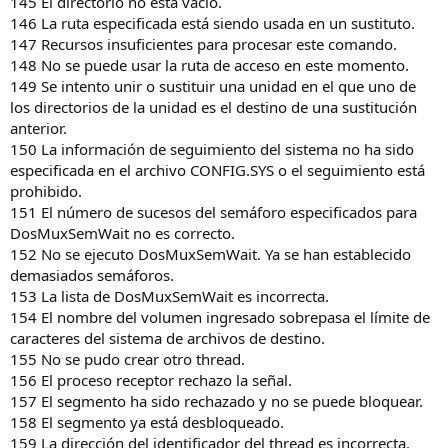
145 El directorio no está vacío.
146 La ruta especificada está siendo usada en un sustituto.
147 Recursos insuficientes para procesar este comando.
148 No se puede usar la ruta de acceso en este momento.
149 Se intento unir o sustituir una unidad en el que uno de
los directorios de la unidad es el destino de una sustitución
anterior.
150 La información de seguimiento del sistema no ha sido
especificada en el archivo CONFIG.SYS o el seguimiento está
prohibido.
151 El número de sucesos del semáforo especificados para
DosMuxSemWait no es correcto.
152 No se ejecuto DosMuxSemWait. Ya se han establecido
demasiados semáforos.
153 La lista de DosMuxSemWait es incorrecta.
154 El nombre del volumen ingresado sobrepasa el límite de
caracteres del sistema de archivos de destino.
155 No se pudo crear otro thread.
156 El proceso receptor rechazo la señal.
157 El segmento ha sido rechazado y no se puede bloquear.
158 El segmento ya está desbloqueado.
159 La dirección del identificador del thread es incorrecta.