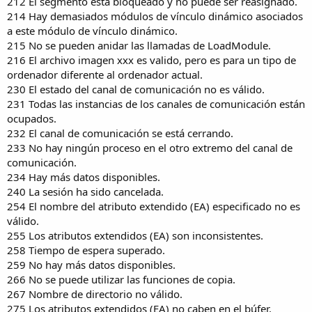
212 El segmento está bloqueado y no puede ser reasignado.
214 Hay demasiados módulos de vínculo dinámico asociados
a este módulo de vínculo dinámico.
215 No se pueden anidar las llamadas de LoadModule.
216 El archivo imagen xxx es valido, pero es para un tipo de
ordenador diferente al ordenador actual.
230 El estado del canal de comunicación no es válido.
231 Todas las instancias de los canales de comunicación están
ocupados.
232 El canal de comunicación se está cerrando.
233 No hay ningún proceso en el otro extremo del canal de
comunicación.
234 Hay más datos disponibles.
240 La sesión ha sido cancelada.
254 El nombre del atributo extendido (EA) especificado no es
válido.
255 Los atributos extendidos (EA) son inconsistentes.
258 Tiempo de espera superado.
259 No hay más datos disponibles.
266 No se puede utilizar las funciones de copia.
267 Nombre de directorio no válido.
275 Los atributos extendidos (EA) no caben en el búfer.