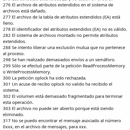
276 El archivo de atributos extendidos en el sistema de
archivos está dañado.
277 El archivo de la tabla de atributos extendidos (EA) está
lleno.
278 El identificador del atributos extendidos (EA) no es válido.
282 El sistema de archivos montado no permite atributos
extendidos.
288 Se intento liberar una exclusión mutua que no pertenece
al proceso.
298 Se han realizado demasiados envíos a un semáforo.
299 Sólo se efectuó parte de la petición ReadProcessMemory
o WriteProcessMemory.
300 La petición oplock ha sido rechazada.
301 Un acuse de recibo oplock no valido ha recibido el
sistema.
302 El volumen está demasiado fragmentado para terminar
esta operación.
303 El archivo no puede ser abierto porque está siendo
eliminado.
317 No se puedo encontrar el mensaje asociado al número
0xxx, en el archivo de mensajes, para xxx.