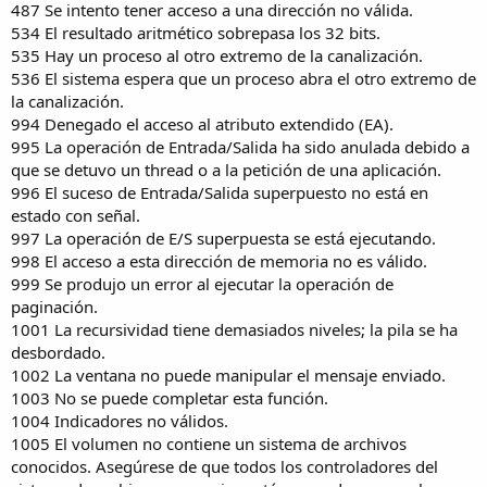
487 Se intento tener acceso a una dirección no válida.
534 El resultado aritmético sobrepasa los 32 bits.
535 Hay un proceso al otro extremo de la canalización.
536 El sistema espera que un proceso abra el otro extremo de
la canalización.
994 Denegado el acceso al atributo extendido (EA).
995 La operación de Entrada/Salida ha sido anulada debido a
que se detuvo un thread o a la petición de una aplicación.
996 El suceso de Entrada/Salida superpuesto no está en
estado con señal.
997 La operación de E/S superpuesta se está ejecutando.
998 El acceso a esta dirección de memoria no es válido.
999 Se produjo un error al ejecutar la operación de
paginación.
1001 La recursividad tiene demasiados niveles; la pila se ha
desbordado.
1002 La ventana no puede manipular el mensaje enviado.
1003 No se puede completar esta función.
1004 Indicadores no válidos.
1005 El volumen no contiene un sistema de archivos
conocidos. Asegúrese de que todos los controladores del