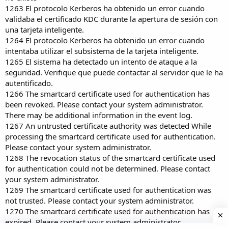
1263 El protocolo Kerberos ha obtenido un error cuando
validaba el certificado KDC durante la apertura de sesión con
una tarjeta inteligente.
1264 El protocolo Kerberos ha obtenido un error cuando
intentaba utilizar el subsistema de la tarjeta inteligente.
1265 El sistema ha detectado un intento de ataque a la
seguridad. Verifique que puede contactar al servidor que le ha
autentificado.
1266 The smartcard certificate used for authentication has
been revoked. Please contact your system administrator.
There may be additional information in the event log.
1267 An untrusted certificate authority was detected While
processing the smartcard certificate used for authentication.
Please contact your system administrator.
1268 The revocation status of the smartcard certificate used
for authentication could not be determined. Please contact
your system administrator.
1269 The smartcard certificate used for authentication was
not trusted. Please contact your system administrator.
1270 The smartcard certificate used for authentication has
expired. Please contact your system administrator.