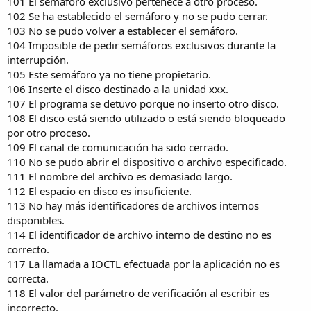
101 El semáforo exclusivo pertenece a otro proceso.
102 Se ha establecido el semáforo y no se pudo cerrar.
103 No se pudo volver a establecer el semáforo.
104 Imposible de pedir semáforos exclusivos durante la
interrupción.
105 Este semáforo ya no tiene propietario.
106 Inserte el disco destinado a la unidad xxx.
107 El programa se detuvo porque no inserto otro disco.
108 El disco está siendo utilizado o está siendo bloqueado
por otro proceso.
109 El canal de comunicación ha sido cerrado.
110 No se pudo abrir el dispositivo o archivo especificado.
111 El nombre del archivo es demasiado largo.
112 El espacio en disco es insuficiente.
113 No hay más identificadores de archivos internos
disponibles.
114 El identificador de archivo interno de destino no es
correcto.
117 La llamada a IOCTL efectuada por la aplicación no es
correcta.
118 El valor del parámetro de verificación al escribir es
incorrecto.