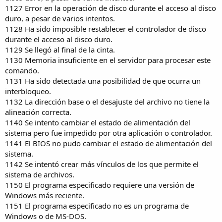
1127 Error en la operación de disco durante el acceso al disco
duro, a pesar de varios intentos.
1128 Ha sido imposible restablecer el controlador de disco
durante el acceso al disco duro.
1129 Se llegó al final de la cinta.
1130 Memoria insuficiente en el servidor para procesar este
comando.
1131 Ha sido detectada una posibilidad de que ocurra un
interbloqueo.
1132 La dirección base o el desajuste del archivo no tiene la
alineación correcta.
1140 Se intento cambiar el estado de alimentación del
sistema pero fue impedido por otra aplicación o controlador.
1141 El BIOS no pudo cambiar el estado de alimentación del
sistema.
1142 Se intentó crear más vínculos de los que permite el
sistema de archivos.
1150 El programa especificado requiere una versión de
Windows más reciente.
1151 El programa especificado no es un programa de
Windows o de MS-DOS.