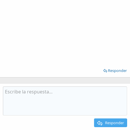
Responder
Responder