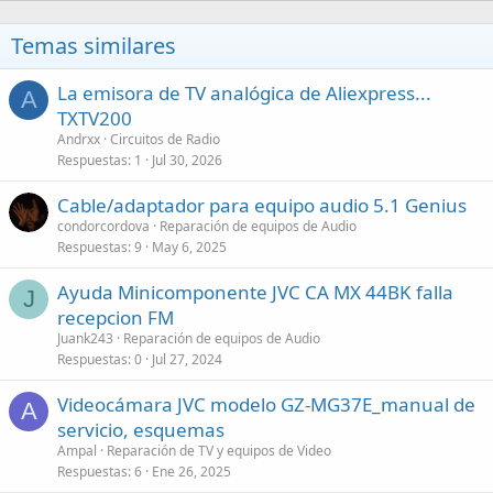
Temas similares
La emisora de TV analógica de Aliexpress...
A
TXTV200
Andrxx
Circuitos de Radio
Respuestas
1
Jul 30, 2026
Cable/adaptador para equipo audio 5.1 Genius
condorcordova
Reparación de equipos de Audio
Respuestas
9
May 6, 2025
Ayuda Minicomponente JVC CA MX 44BK falla
J
recepcion FM
Juank243
Reparación de equipos de Audio
Respuestas
0
Jul 27, 2024
Videocámara JVC modelo GZ-MG37E_manual de
A
servicio, esquemas
Ampal
Reparación de TV y equipos de Video
Respuestas
6
Ene 26, 2025