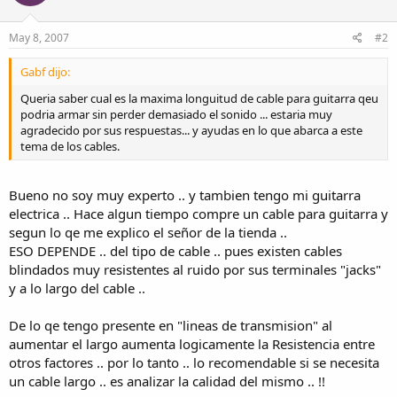
May 8, 2007
#2
Gabf dijo:
Queria saber cual es la maxima longuitud de cable para guitarra qeu
podria armar sin perder demasiado el sonido ... estaria muy
agradecido por sus respuestas... y ayudas en lo que abarca a este
tema de los cables.
Bueno no soy muy experto .. y tambien tengo mi guitarra
electrica .. Hace algun tiempo compre un cable para guitarra y
segun lo qe me explico el señor de la tienda ..
ESO DEPENDE .. del tipo de cable .. pues existen cables
blindados muy resistentes al ruido por sus terminales "jacks"
y a lo largo del cable ..
De lo qe tengo presente en "lineas de transmision" al
aumentar el largo aumenta logicamente la Resistencia entre
otros factores .. por lo tanto .. lo recomendable si se necesita
un cable largo .. es analizar la calidad del mismo .. !!