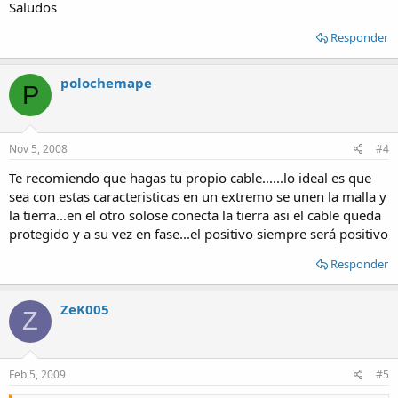
Saludos
Responder
polochemape
P
Nov 5, 2008
#4
Te recomiendo que hagas tu propio cable......lo ideal es que
sea con estas caracteristicas en un extremo se unen la malla y
la tierra...en el otro solose conecta la tierra asi el cable queda
protegido y a su vez en fase...el positivo siempre será positivo
Responder
ZeK005
Z
Feb 5, 2009
#5