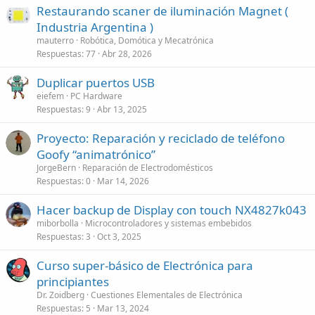
Restaurando scaner de iluminación Magnet (
Industria Argentina )
mauterro
Robótica, Domótica y Mecatrónica
Respuestas
77
Abr 28, 2026
Duplicar puertos USB
eiefem
PC Hardware
Respuestas
9
Abr 13, 2025
Proyecto: Reparación y reciclado de teléfono
Goofy “animatrónico”
JorgeBern
Reparación de Electrodomésticos
Respuestas
0
Mar 14, 2026
Hacer backup de Display con touch NX4827k043
miborbolla
Microcontroladores y sistemas embebidos
Respuestas
3
Oct 3, 2025
Curso super-básico de Electrónica para
principiantes
Dr. Zoidberg
Cuestiones Elementales de Electrónica
Respuestas
5
Mar 13, 2024