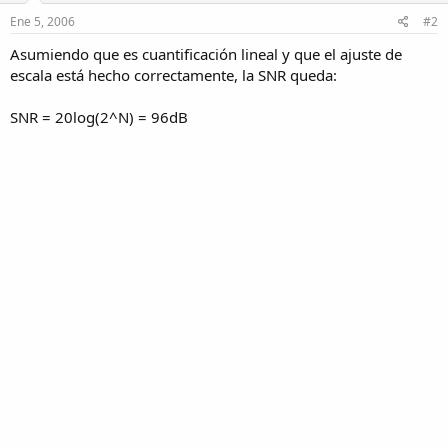
Ene 5, 2006
#2
Asumiendo que es cuantificación lineal y que el ajuste de
escala está hecho correctamente, la SNR queda:
SNR = 20log(2^N) = 96dB