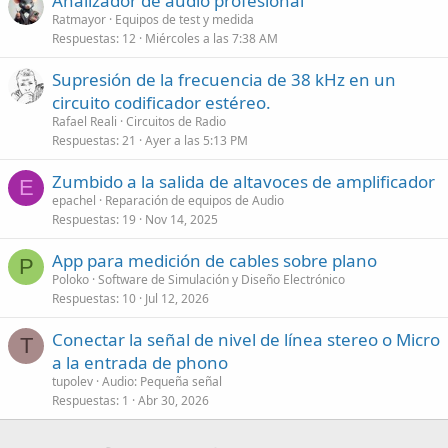
Analizador de audio profesional
Ratmayor
Equipos de test y medida
Respuestas
12
Miércoles a las 7:38 AM
Supresión de la frecuencia de 38 kHz en un
circuito codificador estéreo.
Rafael Reali
Circuitos de Radio
Respuestas
21
Ayer a las 5:13 PM
Zumbido a la salida de altavoces de amplificador
E
epachel
Reparación de equipos de Audio
Respuestas
19
Nov 14, 2025
App para medición de cables sobre plano
P
Poloko
Software de Simulación y Diseño Electrónico
Respuestas
10
Jul 12, 2026
Conectar la señal de nivel de línea stereo o Micro
T
a la entrada de phono
tupolev
Audio: Pequeña señal
Respuestas
1
Abr 30, 2026