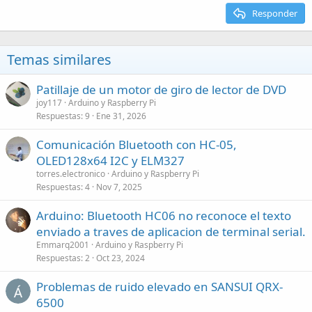
Responder
Temas similares
Patillaje de un motor de giro de lector de DVD
joy117
Arduino y Raspberry Pi
Respuestas
9
Ene 31, 2026
Comunicación Bluetooth con HC-05,
OLED128x64 I2C y ELM327
torres.electronico
Arduino y Raspberry Pi
Respuestas
4
Nov 7, 2025
Arduino: Bluetooth HC06 no reconoce el texto
enviado a traves de aplicacion de terminal serial.
Emmarq2001
Arduino y Raspberry Pi
Respuestas
2
Oct 23, 2024
Problemas de ruido elevado en SANSUI QRX-
6500