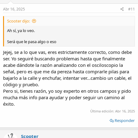
Abr 16, 2025
#11
Scooter dijo:
Ah sí, ya lo veo.
Será que le pasa algo o eso
Jejej, se a lo que vas, eres estrictamente correcto, como debe
ser. Yo seguiré buscando problemas hasta que finalmente
acabe dándote la razón analizando con el osciloscopio la
señal, pero es que me da pereza hasta comprarle pilas para
bajarlo a la calle y enchufar, intentar ver...cambio un cable, el
código y pruebo.
Pero si, tienes razón, yo soy experto en otros campos y pido
mucha más info para ayudar y poder seguir un camino al
éxito.
Última edición:
Abr 16, 2025
Responder
Scooter