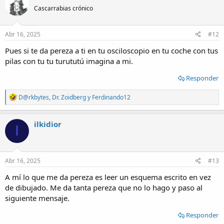
Cascarrabias crónico
Abr 16, 2025
#12
Pues si te da pereza a ti en tu osciloscopio en tu coche con tus
pilas con tu tu turututú imagina a mi.
Responder
R
D@rkbytes
,
Dr. Zoidberg
y
Ferdinando12
e
a
c
ilkidior
I
t
i
o
n
s
Abr 16, 2025
#13
:
A mí lo que me da pereza es leer un esquema escrito en vez
de dibujado. Me da tanta pereza que no lo hago y paso al
siguiente mensaje.
Responder