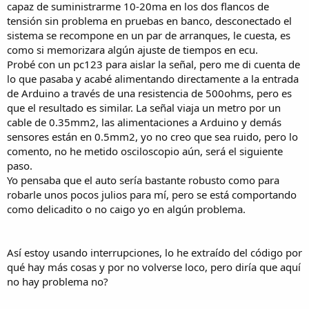
capaz de suministrarme 10-20ma en los dos flancos de
tensión sin problema en pruebas en banco, desconectado el
sistema se recompone en un par de arranques, le cuesta, es
como si memorizara algún ajuste de tiempos en ecu.
Probé con un pc123 para aislar la señal, pero me di cuenta de
lo que pasaba y acabé alimentando directamente a la entrada
de Arduino a través de una resistencia de 500ohms, pero es
que el resultado es similar. La señal viaja un metro por un
cable de 0.35mm2, las alimentaciones a Arduino y demás
sensores están en 0.5mm2, yo no creo que sea ruido, pero lo
comento, no he metido osciloscopio aún, será el siguiente
paso.
Yo pensaba que el auto sería bastante robusto como para
robarle unos pocos julios para mí, pero se está comportando
como delicadito o no caigo yo en algún problema.
Así estoy usando interrupciones, lo he extraído del código por
qué hay más cosas y por no volverse loco, pero diría que aquí
no hay problema no?