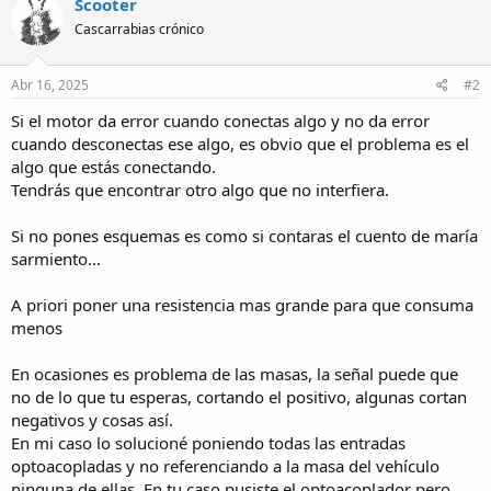
Scooter
Cascarrabias crónico
Abr 16, 2025
#2
Si el motor da error cuando conectas algo y no da error
cuando desconectas ese algo, es obvio que el problema es el
algo que estás conectando.
Tendrás que encontrar otro algo que no interfiera.
Si no pones esquemas es como si contaras el cuento de maría
sarmiento...
A priori poner una resistencia mas grande para que consuma
menos
En ocasiones es problema de las masas, la señal puede que
no de lo que tu esperas, cortando el positivo, algunas cortan
negativos y cosas así.
En mi caso lo solucioné poniendo todas las entradas
optoacopladas y no referenciando a la masa del vehículo
ninguna de ellas. En tu caso pusiste el optoacoplador pero