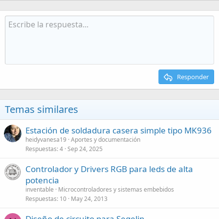
Responder
Temas similares
Estación de soldadura casera simple tipo MK936
heidyvanesa19
Aportes y documentación
Respuestas
4
Sep 24, 2025
Controlador y Drivers RGB para leds de alta
potencia
inventable
Microcontroladores y sistemas embebidos
Respuestas
10
May 24, 2013
Diseño de circuito para Segelin