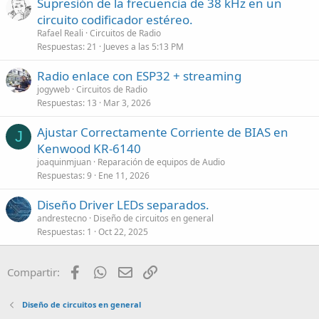
Supresión de la frecuencia de 38 kHz en un
circuito codificador estéreo.
Rafael Reali
Circuitos de Radio
Respuestas
21
Jueves a las 5:13 PM
Radio enlace con ESP32 + streaming
jogyweb
Circuitos de Radio
Respuestas
13
Mar 3, 2026
Ajustar Correctamente Corriente de BIAS en
J
Kenwood KR-6140
joaquinmjuan
Reparación de equipos de Audio
Respuestas
9
Ene 11, 2026
Diseño Driver LEDs separados.
andrestecno
Diseño de circuitos en general
Respuestas
1
Oct 22, 2025
Facebook
WhatsApp
Email
Enlace
Compartir:
Diseño de circuitos en general