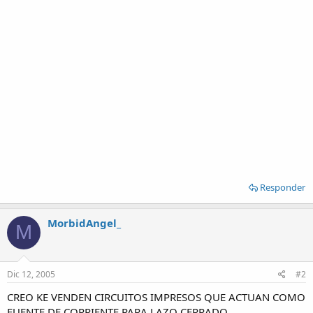
Responder
MorbidAngel_
M
Dic 12, 2005
#2
CREO KE VENDEN CIRCUITOS IMPRESOS QUE ACTUAN COMO
FUENTE DE CORRIENTE PARA LAZO CERRADO....