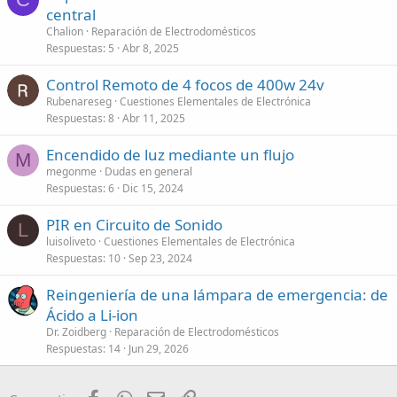
central
Chalion
Reparación de Electrodomésticos
Respuestas
5
Abr 8, 2025
Control Remoto de 4 focos de 400w 24v
Rubenareseg
Cuestiones Elementales de Electrónica
Respuestas
8
Abr 11, 2025
Encendido de luz mediante un flujo
M
megonme
Dudas en general
Respuestas
6
Dic 15, 2024
PIR en Circuito de Sonido
L
luisoliveto
Cuestiones Elementales de Electrónica
Respuestas
10
Sep 23, 2024
Reingeniería de una lámpara de emergencia: de
Ácido a Li-ion
Dr. Zoidberg
Reparación de Electrodomésticos
Respuestas
14
Jun 29, 2026
Facebook
WhatsApp
Email
Enlace