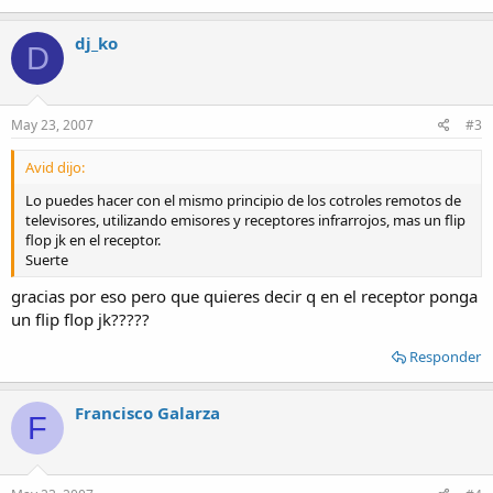
dj_ko
D
May 23, 2007
#3
Avid dijo:
Lo puedes hacer con el mismo principio de los cotroles remotos de
televisores, utilizando emisores y receptores infrarrojos, mas un flip
flop jk en el receptor.
Suerte
gracias por eso pero que quieres decir q en el receptor ponga
un flip flop jk?????
Responder
Francisco Galarza
F