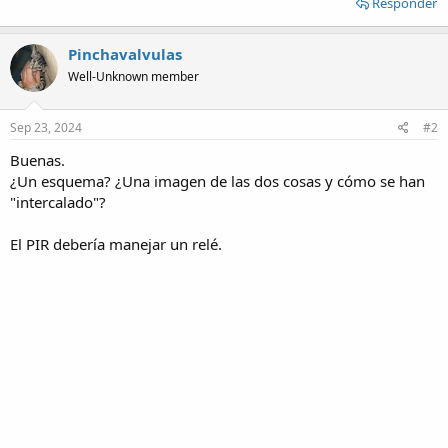
Responder
Pinchavalvulas
Well-Unknown member
Sep 23, 2024
#2
Buenas.
¿Un esquema? ¿Una imagen de las dos cosas y cómo se han
"intercalado"?
El PIR debería manejar un relé.