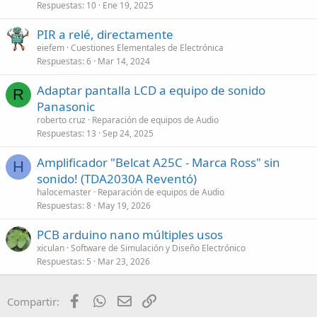
Respuestas
10
Ene 19, 2025
PIR a relé, directamente
eiefem
Cuestiones Elementales de Electrónica
Respuestas
6
Mar 14, 2024
Adaptar pantalla LCD a equipo de sonido
R
Panasonic
roberto cruz
Reparación de equipos de Audio
Respuestas
13
Sep 24, 2025
Amplificador "Belcat A25C - Marca Ross" sin
H
sonido! (TDA2030A Reventó)
halocemaster
Reparación de equipos de Audio
Respuestas
8
May 19, 2026
PCB arduino nano múltiples usos
xiculan
Software de Simulación y Diseño Electrónico
Respuestas
5
Mar 23, 2026
Facebook
WhatsApp
Email
Enlace
Compartir: