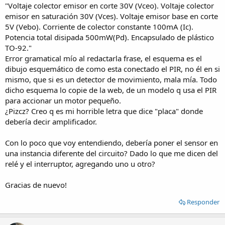
"Voltaje colector emisor en corte 30V (Vceo). Voltaje colector
emisor en saturación 30V (Vces). Voltaje emisor base en corte
5V (Vebo). Corriente de colector constante 100mA (Ic).
Potencia total disipada 500mW(Pd). Encapsulado de plástico
TO-92."
Error gramatical mío al redactarla frase, el esquema es el
dibujo esquemático de como esta conectado el PIR, no él en si
mismo, que si es un detector de movimiento, mala mía. Todo
dicho esquema lo copie de la web, de un modelo q usa el PIR
para accionar un motor pequeño.
¿Pizcz? Creo q es mi horrible letra que dice "placa" donde
debería decir amplificador.
Con lo poco que voy entendiendo, debería poner el sensor en
una instancia diferente del circuito? Dado lo que me dicen del
relé y el interruptor, agregando uno u otro?
Gracias de nuevo!
Responder