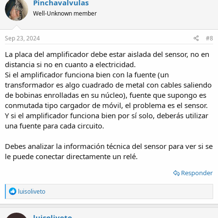
Pinchavalvulas
Well-Unknown member
Sep 23, 2024
#8
La placa del amplificador debe estar aislada del sensor, no en
distancia si no en cuanto a electricidad.
Si el amplificador funciona bien con la fuente (un
transformador es algo cuadrado de metal con cables saliendo
de bobinas enrolladas en su núcleo), fuente que supongo es
conmutada tipo cargador de móvil, el problema es el sensor.
Y si el amplificador funciona bien por sí solo, deberás utilizar
una fuente para cada circuito.
Debes analizar la información técnica del sensor para ver si se
le puede conectar directamente un relé.
Responder
R
luisoliveto
e
a
c
luisoliveto