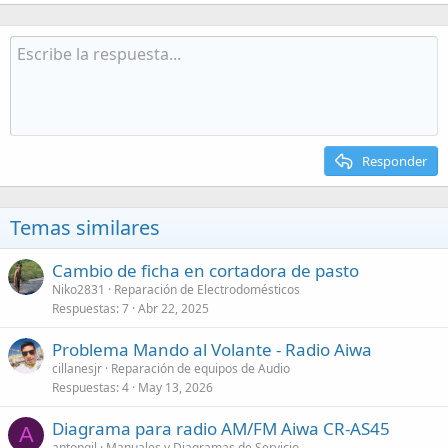
Responder
Temas similares
Cambio de ficha en cortadora de pasto
Niko2831
Reparación de Electrodomésticos
Respuestas
7
Abr 22, 2025
Problema Mando al Volante - Radio Aiwa
cillanesjr
Reparación de equipos de Audio
Respuestas
4
May 13, 2026
Diagrama para radio AM/FM Aiwa CR-AS45
A
antongil
Manuales y Diagramas de Servicio