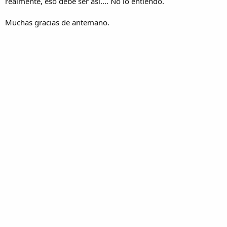
realmente, eso debe ser así.... No lo entiendo.
Muchas gracias de antemano.