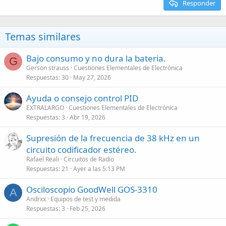
Responder
Temas similares
Bajo consumo y no dura la bateria.
G
Gerson strauss
Cuestiones Elementales de Electrónica
Respuestas
30
May 27, 2026
Ayuda o consejo control PID
EXTRALARGO
Cuestiones Elementales de Electrónica
Respuestas
3
Abr 19, 2026
Supresión de la frecuencia de 38 kHz en un
circuito codificador estéreo.
Rafael Reali
Circuitos de Radio
Respuestas
21
Ayer a las 5:13 PM
Osciloscopio GoodWell GOS-3310
A
Andrxx
Equipos de test y medida
Respuestas
3
Feb 25, 2026