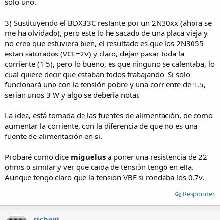
solo uno.
3) Sustituyendo el BDX33C restante por un 2N30xx (ahora se
me ha olvidado), pero este lo he sacado de una placa vieja y
no creo que estuviera bien, el resultado es que los 2N3055
estan saturados (VCE=2V) y claro, dejan pasar toda la
corriente (1'5), pero lo bueno, es que ninguno se calentaba, lo
cual quiere decir que estaban todos trabajando. Si solo
funcionará uno con la tensión pobre y una corriente de 1.5,
serian unos 3 W y algo se deberia notar.
La idea, está tomada de las fuentes de alimentación, de como
aumentar la corriente, con la diferencia de que no es una
fuente de alimentación en si.
Probaré como dice
miguelus
a poner una resistencia de 22
ohms o similar y ver que caida de tensión tengo en ella.
Aunque tengo claro que la tension VBE si rondaba los 0.7v.
Responder
ricbevi