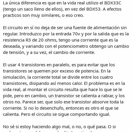
La única diferencia es que en la vida real utilizo el BDX33C
(tengo un saco lleno de ellos), en vez del BDX53. A efectos
practicos son muy similares, o eso creo.
El circuito en sí no deja de ser una fuente de alimentación sin
regular. Introduzco por la entrada 70v y por la salida que es la
resistencia R3 de 20 ohms, tengo una corriente que es la
deseada, y variando con el potenciometro obtengo un cambio
de tensión, y a su vez, el cambio de corriente.
El usar 4 transistores en paralelo, es para evitar que los
transistores se quemen por exceso de potencia. En la
simulación, la corriente total se divide entre los cuatro
transistores, disipando así menos calor. El problema es en la
vida real, al montar el circuito resulta que hace lo que se le
pide, pero en cambio, un transistor se calienta a rabiar, y los
otros no. Parece ser, que solo ese transistor absorve toda la
corriente. Si no lo desenchufo, entonces es otro el que se
calienta. Pero el circuito se sigue comportando igual.
No sé si estoy haciendo algo mal, o no, o qué pasa. O si