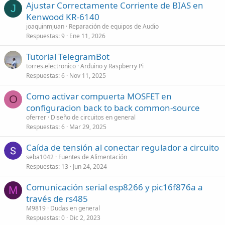
Ajustar Correctamente Corriente de BIAS en
J
Kenwood KR-6140
joaquinmjuan
Reparación de equipos de Audio
Respuestas
9
Ene 11, 2026
Tutorial TelegramBot
torres.electronico
Arduino y Raspberry Pi
Respuestas
6
Nov 11, 2025
Como activar compuerta MOSFET en
O
configuracion back to back common-source
oferrer
Diseño de circuitos en general
Respuestas
6
Mar 29, 2025
Caída de tensión al conectar regulador a circuito
seba1042
Fuentes de Alimentación
Respuestas
13
Jun 24, 2024
Comunicación serial esp8266 y pic16f876a a
M
través de rs485
M9819
Dudas en general
Respuestas
0
Dic 2, 2023