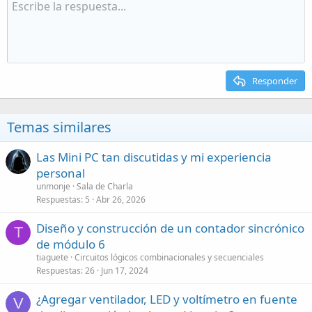
Responder
Temas similares
Las Mini PC tan discutidas y mi experiencia
personal
unmonje
Sala de Charla
Respuestas
5
Abr 26, 2026
Diseño y construcción de un contador sincrónico
T
de módulo 6
tiaguete
Circuitos lógicos combinacionales y secuenciales
Respuestas
26
Jun 17, 2024
¿Agregar ventilador, LED y voltímetro en fuente
V