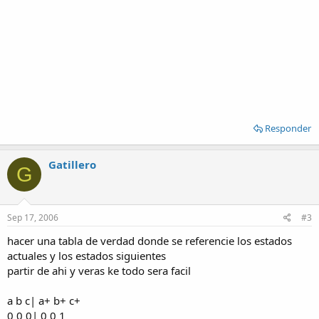
Responder
Gatillero
G
Sep 17, 2006
#3
hacer una tabla de verdad donde se referencie los estados
actuales y los estados siguientes
partir de ahi y veras ke todo sera facil
a b c| a+ b+ c+
0 0 0| 0 0 1