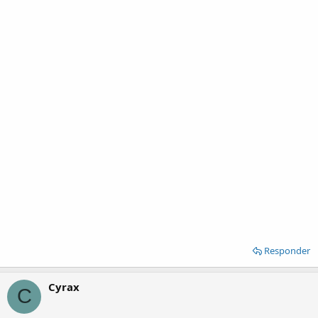
Responder
Cyrax
C