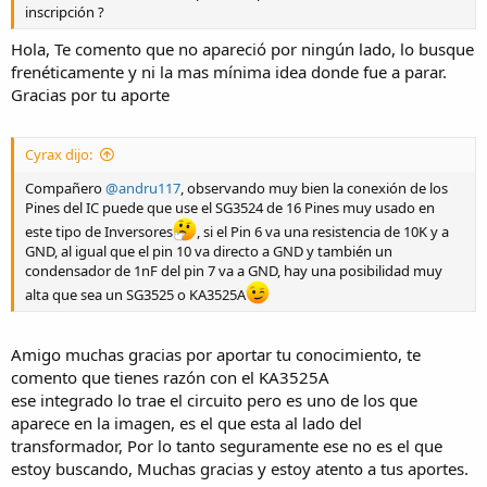
inscripción ?
Hola, Te comento que no apareció por ningún lado, lo busque
frenéticamente y ni la mas mínima idea donde fue a parar.
Gracias por tu aporte
Cyrax dijo:
Compañero
@andru117
, observando muy bien la conexión de los
Pines del IC puede que use el SG3524 de 16 Pines muy usado en
este tipo de Inversores
, si el Pin 6 va una resistencia de 10K y a
GND, al igual que el pin 10 va directo a GND y también un
condensador de 1nF del pin 7 va a GND, hay una posibilidad muy
alta que sea un SG3525 o KA3525A
Amigo muchas gracias por aportar tu conocimiento, te
comento que tienes razón con el KA3525A
ese integrado lo trae el circuito pero es uno de los que
aparece en la imagen, es el que esta al lado del
transformador, Por lo tanto seguramente ese no es el que
estoy buscando, Muchas gracias y estoy atento a tus aportes.