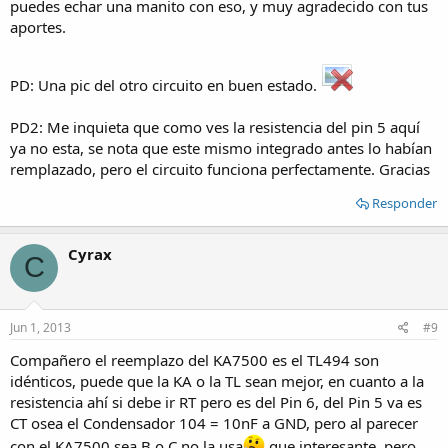
puedes echar una manito con eso, y muy agradecido con tus
aportes.
PD: Una pic del otro circuito en buen estado.
PD2: Me inquieta que como ves la resistencia del pin 5 aquí
ya no esta, se nota que este mismo integrado antes lo habían
remplazado, pero el circuito funciona perfectamente. Gracias
Responder
Cyrax
C
Jun 1, 2013
#9
Compañero el reemplazo del KA7500 es el TL494 son
idénticos, puede que la KA o la TL sean mejor, en cuanto a la
resistencia ahí si debe ir RT pero es del Pin 6, del Pin 5 va es
CT osea el Condensador 104 = 10nF a GND, pero al parecer
con el KA7500 sea B o C no la usa
que interesante, pero