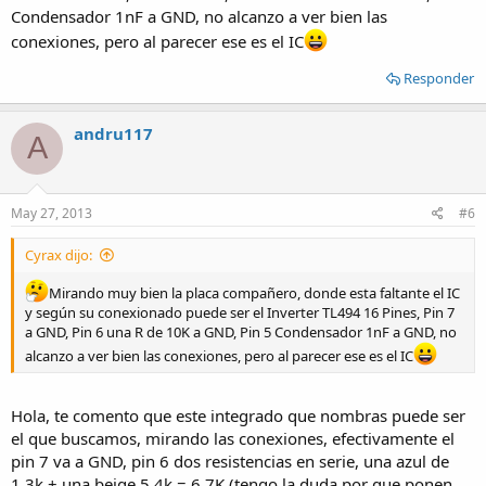
Condensador 1nF a GND, no alcanzo a ver bien las
conexiones, pero al parecer ese es el IC
Responder
andru117
A
May 27, 2013
#6
Cyrax dijo:
Mirando muy bien la placa compañero, donde esta faltante el IC
y según su conexionado puede ser el Inverter TL494 16 Pines, Pin 7
a GND, Pin 6 una R de 10K a GND, Pin 5 Condensador 1nF a GND, no
alcanzo a ver bien las conexiones, pero al parecer ese es el IC
Hola, te comento que este integrado que nombras puede ser
el que buscamos, mirando las conexiones, efectivamente el
pin 7 va a GND, pin 6 dos resistencias en serie, una azul de
1,3k + una beige 5,4k = 6,7K (tengo la duda por que ponen