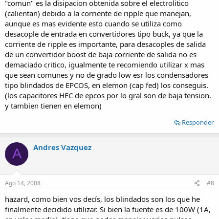
"comun" es la disipacion obtenida sobre el electrolitico
(calientan) debido a la corriente de ripple que manejan,
aunque es mas evidente esto cuando se utiliza como
desacople de entrada en convertidores tipo buck, ya que la
corriente de ripple es importante, para desacoples de salida
de un convertidor boost de baja corriente de salida no es
demaciado critico, igualmente te recomiendo utilizar x mas
que sean comunes y no de grado low esr los condensadores
tipo blindados de EPCOS, en elemon (cap fed) los conseguis.
(los capacitores HFC de epcos por lo gral son de baja tension.
y tambien tienen en elemon)
Responder
Andres Vazquez
A
Ago 14, 2008
#8
hazard, como bien vos decís, los blindados son los que he
finalmente decidido utilizar. Si bien la fuente es de 100W (1A,