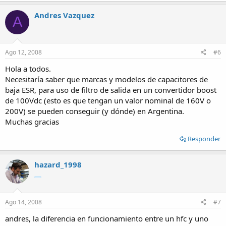
Andres Vazquez
A
Ago 12, 2008
#6
Hola a todos.
Necesitaría saber que marcas y modelos de capacitores de
baja ESR, para uso de filtro de salida en un convertidor boost
de 100Vdc (esto es que tengan un valor nominal de 160V o
200V) se pueden conseguir (y dónde) en Argentina.
Muchas gracias
Responder
hazard_1998
Ago 14, 2008
#7
andres, la diferencia en funcionamiento entre un hfc y uno