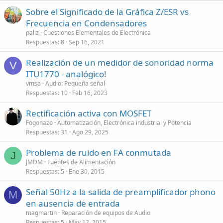
Sobre el Significado de la Gráfica Z/ESR vs
Frecuencia en Condensadores
paliz
Cuestiones Elementales de Electrónica
Respuestas
8
Sep 16, 2021
Realización de un medidor de sonoridad norma
V
ITU1770 - analógico!
vmsa
Audio: Pequeña señal
Respuestas
10
Feb 16, 2023
Rectificación activa con MOSFET
Fogonazo
Automatización, Electrónica industrial y Potencia
Respuestas
31
Ago 29, 2025
Problema de ruido en FA conmutada
J
JMDM
Fuentes de Alimentación
Respuestas
5
Ene 30, 2015
Señal 50Hz a la salida de preamplificador phono
M
en ausencia de entrada
magmartin
Reparación de equipos de Audio
Respuestas
5
May 12, 2015