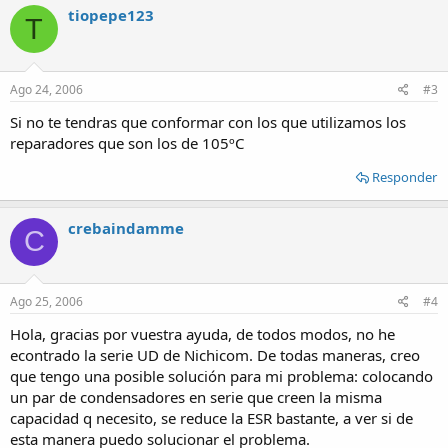
tiopepe123
T
Ago 24, 2006
#3
Si no te tendras que conformar con los que utilizamos los
reparadores que son los de 105ºC
Responder
crebaindamme
C
Ago 25, 2006
#4
Hola, gracias por vuestra ayuda, de todos modos, no he
econtrado la serie UD de Nichicom. De todas maneras, creo
que tengo una posible solución para mi problema: colocando
un par de condensadores en serie que creen la misma
capacidad q necesito, se reduce la ESR bastante, a ver si de
esta manera puedo solucionar el problema.