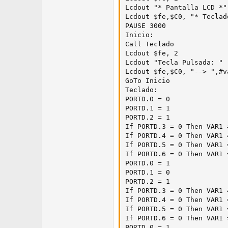
Lcdout "* Pantalla LCD *"

Lcdout $fe,$C0, "* Teclad
PAUSE 3000 

Inicio:

Call Teclado

Lcdout $fe, 2 

Lcdout "Tecla Pulsada: "

Lcdout $fe,$C0, "--> ",#va
GoTo Inicio

Teclado:

PORTD.0 = 0 

PORTD.1 = 1 

PORTD.2 = 1 

If PORTD.3 = 0 Then VAR1 =
If PORTD.4 = 0 Then VAR1 =
If PORTD.5 = 0 Then VAR1 =
If PORTD.6 = 0 Then VAR1 =
PORTD.0 = 1 

PORTD.1 = 0 

PORTD.2 = 1 

If PORTD.3 = 0 Then VAR1 =
If PORTD.4 = 0 Then VAR1 =
If PORTD.5 = 0 Then VAR1 =
If PORTD.6 = 0 Then VAR1 =
PORTD.0 = 1 
