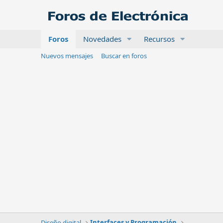
Foros
Novedades
Recursos
Nuevos mensajes
Buscar en foros
Diseño digital
Interfaces y Programación