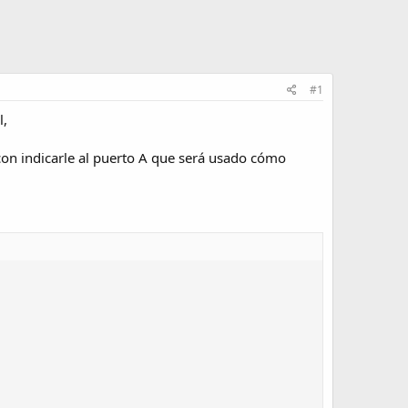
#1
l,
on indicarle al puerto A que será usado cómo