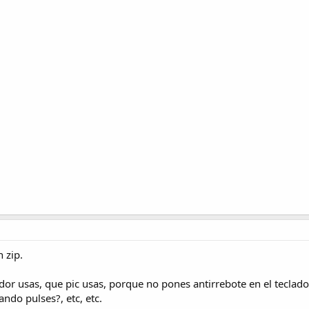
 zip.
or usas, que pic usas, porque no pones antirrebote en el teclado
ndo pulses?, etc, etc.