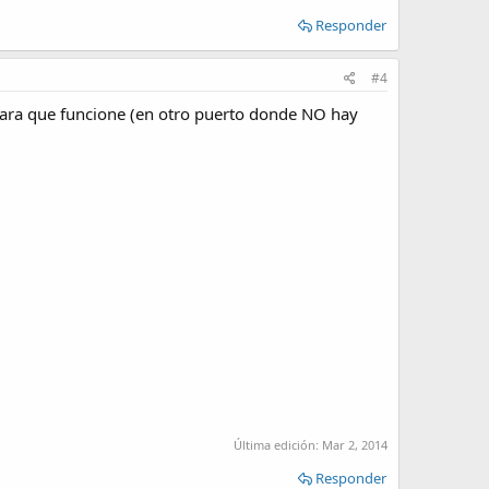
Responder
#4
para que funcione (en otro puerto donde NO hay
Última edición:
Mar 2, 2014
Responder