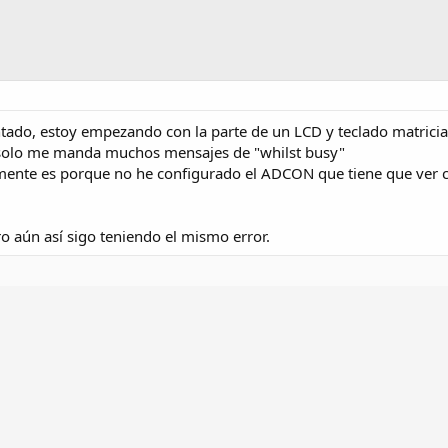
ntado, estoy empezando con la parte de un LCD y teclado matricia
 solo me manda muchos mensajes de "whilst busy"
mente es porque no he configurado el ADCON que tiene que ver c
ro aún así sigo teniendo el mismo error.