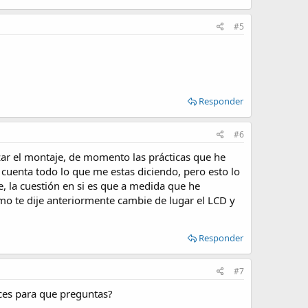
#5
Responder
#6
lizar el montaje, de momento las prácticas que he
 cuenta todo lo que me estas diciendo, pero esto lo
 la cuestión en si es que a medida que he
mo te dije anteriormente cambie de lugar el LCD y
Responder
#7
nces para que preguntas?