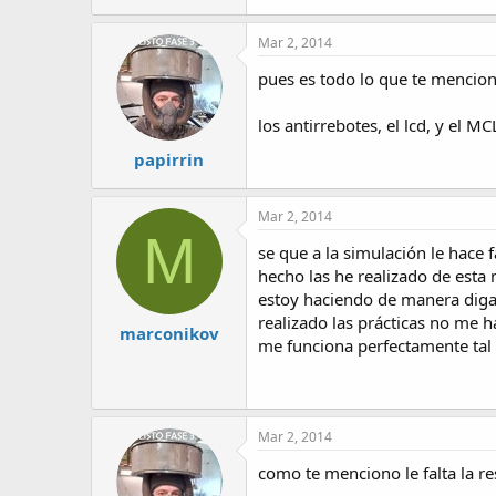
Mar 2, 2014
pues es todo lo que te mencion
los antirrebotes, el lcd, y el MC
papirrin
Mar 2, 2014
M
se que a la simulación le hace 
hecho las he realizado de esta
estoy haciendo de manera digam
realizado las prácticas no me 
marconikov
me funciona perfectamente tal 
Mar 2, 2014
como te menciono le falta la re