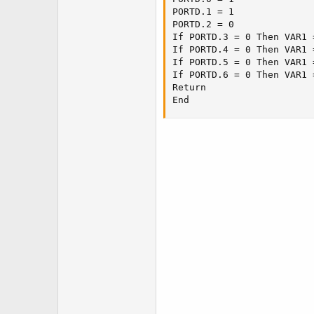
PORTD.1 = 1 

PORTD.2 = 0 

If PORTD.3 = 0 Then VAR1 =
If PORTD.4 = 0 Then VAR1 =
If PORTD.5 = 0 Then VAR1 =
If PORTD.6 = 0 Then VAR1 =
Return 

End