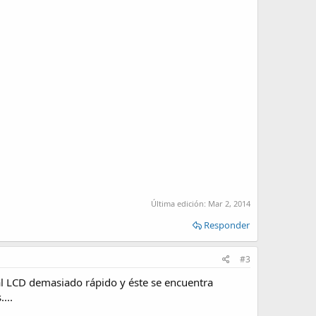
Última edición:
Mar 2, 2014
Responder
#3
s al LCD demasiado rápido y éste se encuentra
...