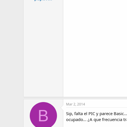
Mar 2, 2014
B
Sip, falta el PIC y parece Basi
ocupado... ¿A que frecuencia tr