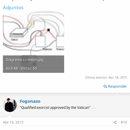
Adjuntos
Diagrama conexion.jpg
43.9 KB · Visitas: 50
Última edición:
Abr 18, 2015
Responder
Fogonazo
"Qualified exorcist approved by the Vatican"
Abr 19, 2015
#10