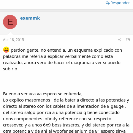
Responder
exemmk
E
Abr 18, 2015
#9
perdon gente, no entendia, un esquema explicado con
palabras me referia a explicar verbalmente como esta
realizado, ahora vero de hacer el diagrama a ver si puedo
subirlo
Bueno a ver aca va espero se entienda,
Lo explico masomenos : de la bateria directo a las potencias y
directo al stereo con los cables de alimentacion de 8 gauge ,
del stereo salgo por rca a una potencia q tiene conectado
unos componentes infinity reference con su respecto
crossover, y a unos 6x9 boss traseros, y del stereo por rca a la
otra potencia y de ahi al woofer selenium de 8".espero sirva