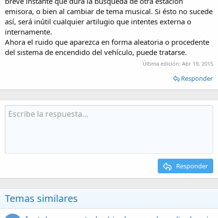
breve instante que dura la búsqueda de otra estación
emisora, o bien al cambiar de tema musical. Si ésto no sucede
así, será inútil cualquier artilugio que intentes externa o
internamente.
Ahora el ruido que aparezca en forma aleatoria o procedente
del sistema de encendido del vehículo, puede tratarse.
Última edición:
Abr 19, 2015
Responder
Responder
Temas similares