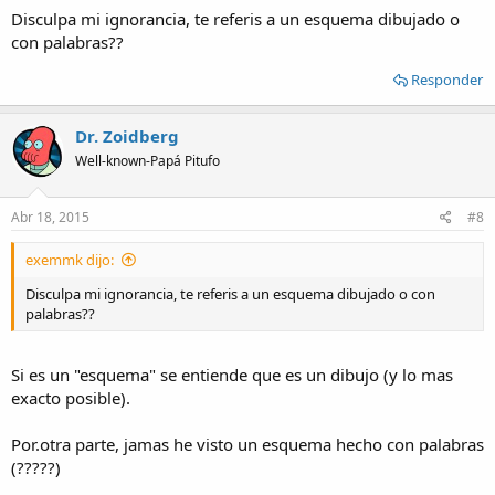
Disculpa mi ignorancia, te referis a un esquema dibujado o
con palabras??
Responder
Dr. Zoidberg
Well-known-Papá Pitufo
Abr 18, 2015
#8
exemmk dijo:
Disculpa mi ignorancia, te referis a un esquema dibujado o con
palabras??
Si es un "esquema" se entiende que es un dibujo (y lo mas
exacto posible).
Por.otra parte, jamas he visto un esquema hecho con palabras
(?????)