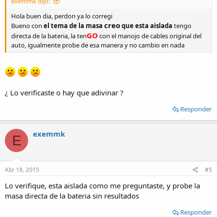
exemmk dijo:
Hola buen dia, perdon ya lo corregi
creo
Bueno con
el tema de la masa
que esta aislada
tengo
GO
directa de la bateria, la ten
con el manojo de cables original del
auto, igualmente probe de esa manera y no cambio en nada
¿ Lo verificaste o hay que adivinar ?
Responder
exemmk
E
Abr 18, 2015
#5
Lo verifique, esta aislada como me preguntaste, y probe la
masa directa de la bateria sin resultados
Responder