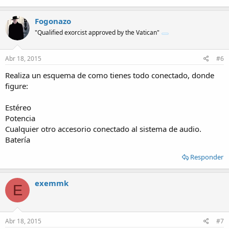
Fogonazo
"Qualified exorcist approved by the Vatican"
Abr 18, 2015
#6
Realiza un esquema de como tienes todo conectado, donde
figure:
Estéreo
Potencia
Cualquier otro accesorio conectado al sistema de audio.
Batería
Responder
exemmk
E
Abr 18, 2015
#7