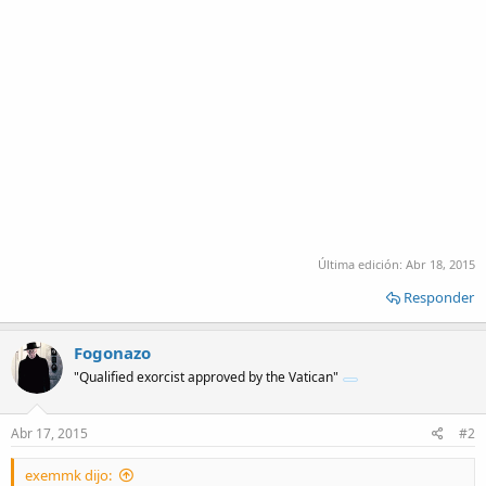
Última edición:
Abr 18, 2015
Responder
Fogonazo
"Qualified exorcist approved by the Vatican"
Abr 17, 2015
#2
exemmk dijo: