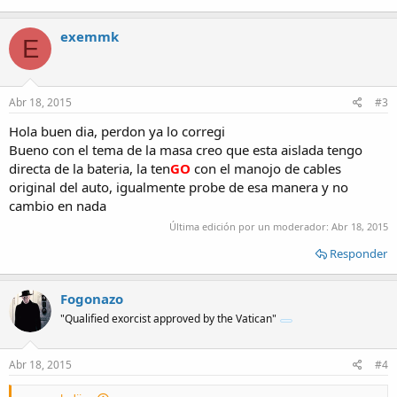
exemmk
E
Abr 18, 2015
#3
Hola buen dia, perdon ya lo corregi
Bueno con el tema de la masa creo que esta aislada tengo
directa de la bateria, la ten
GO
con el manojo de cables
original del auto, igualmente probe de esa manera y no
cambio en nada
Última edición por un moderador:
Abr 18, 2015
Responder
Fogonazo
"Qualified exorcist approved by the Vatican"
Abr 18, 2015
#4