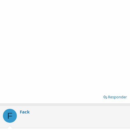
Responder
Fack
F