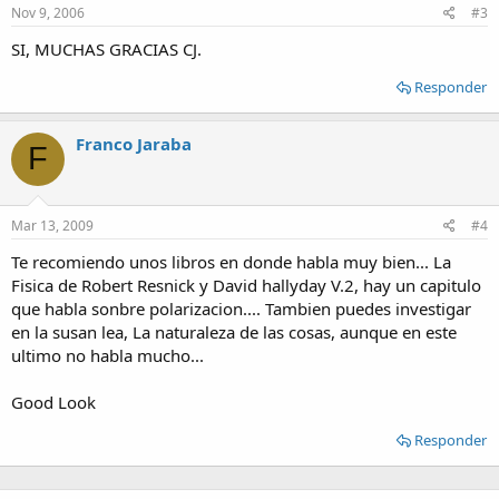
Nov 9, 2006
#3
SI, MUCHAS GRACIAS CJ.
Responder
Franco Jaraba
F
Mar 13, 2009
#4
Te recomiendo unos libros en donde habla muy bien... La
Fisica de Robert Resnick y David hallyday V.2, hay un capitulo
que habla sonbre polarizacion.... Tambien puedes investigar
en la susan lea, La naturaleza de las cosas, aunque en este
ultimo no habla mucho...
Good Look
Responder