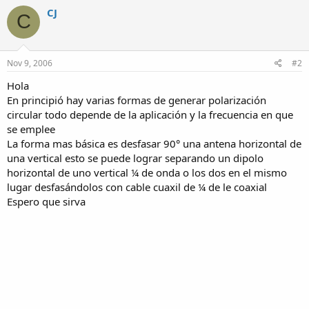
CJ
C
Nov 9, 2006
#2
Hola
En principió hay varias formas de generar polarización
circular todo depende de la aplicación y la frecuencia en que
se emplee
La forma mas básica es desfasar 90° una antena horizontal de
una vertical esto se puede lograr separando un dipolo
horizontal de uno vertical ¼ de onda o los dos en el mismo
lugar desfasándolos con cable cuaxil de ¼ de le coaxial
Espero que sirva