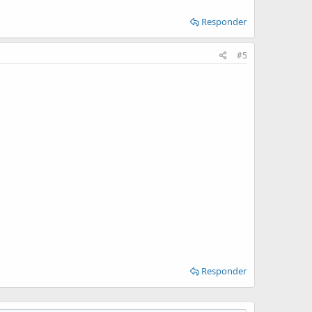
Responder
#5
Responder