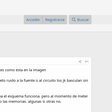
Acceder
Registrarse
Buscar
#1
tes como esta en la imagen
o ruido a la fuente o al circuito los jk basculan sin
sea el esquema funciona. pero al momento de meter
o las memorias. algunas si otras no.