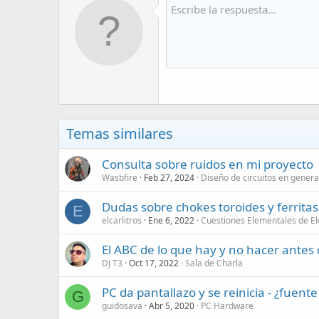
Temas similares
Consulta sobre ruidos en mi proyecto
Wasbfire
Feb 27, 2024
Diseño de circuitos en genera
Dudas sobre chokes toroides y ferritas
E
elcarlitros
Ene 6, 2022
Cuestiones Elementales de El
El ABC de lo que hay y no hacer antes
DJ T3
Oct 17, 2022
Sala de Charla
PC da pantallazo y se reinicia - ¿fuent
G
guidosava
Abr 5, 2020
PC Hardware