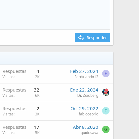
Responder
Respuestas
4
Feb 27, 2024
F
Visitas
2K
Ferdinando12
Respuestas
32
Ene 22, 2024
Visitas
6K
Dr. Zoidberg
Respuestas
2
Oct 29, 2022
F
Visitas
3K
fabioosorio
Respuestas
17
Abr 8, 2020
G
Visitas
5K
guidosava