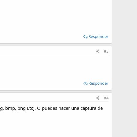
Responder
#3
Responder
#4
pg, bmp, png Etc). O puedes hacer una captura de