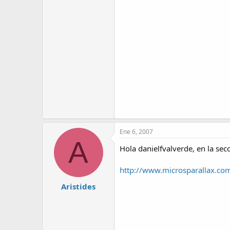
Ene 6, 2007
A
Hola danielfvalverde, en la secc
http://www.microsparallax.com
Aristides