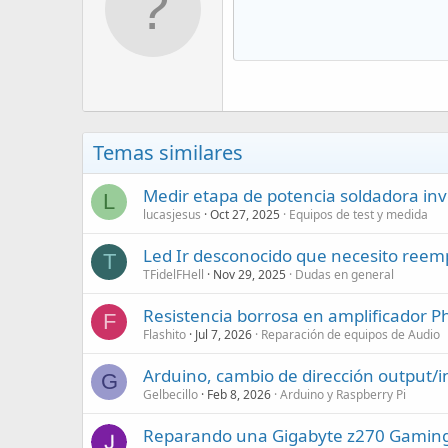
Temas similares
Medir etapa de potencia soldadora inv
L
lucasjesus
Oct 27, 2025
Equipos de test y medida
Led Ir desconocido que necesito reem
T
TFidelFHell
Nov 29, 2025
Dudas en general
Resistencia borrosa en amplificador P
F
Flashito
Jul 7, 2026
Reparación de equipos de Audio
Arduino, cambio de dirección output/
G
Gelbecillo
Feb 8, 2026
Arduino y Raspberry Pi
Reparando una Gigabyte z270 Gamin