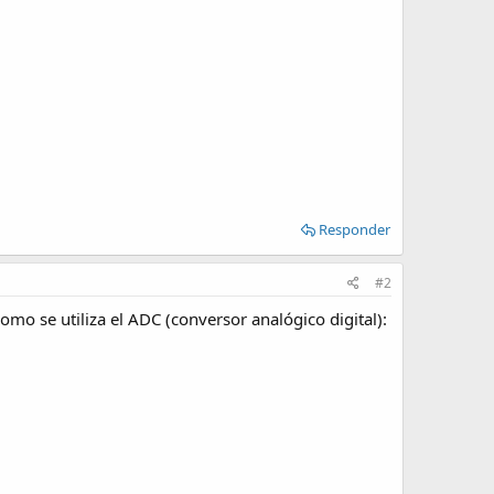
Responder
#2
como se utiliza el ADC (conversor analógico digital):