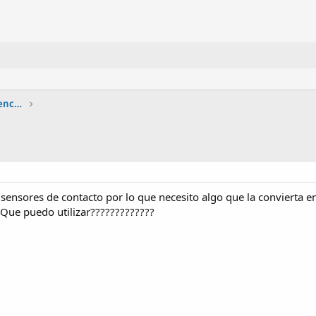
Circuitos lógicos combinacionales y secuenciales
ensores de contacto por lo que necesito algo que la convierta en
 Que puedo utilizar?????????????