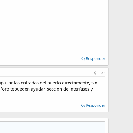
Responder
#3
iplular las entradas del puerto directamente, sin
foro tepueden ayudar, seccion de interfases y
Responder