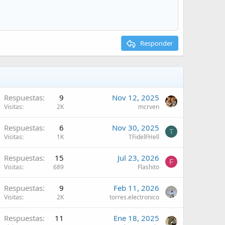
Responder
Respuestas
9
Nov 12, 2025
Visitas
2K
mcrven
Respuestas
6
Nov 30, 2025
T
Visitas
1K
TFidelFHell
Respuestas
15
Jul 23, 2026
F
Visitas
689
Flashito
Respuestas
9
Feb 11, 2026
Visitas
2K
torres.electronico
Respuestas
11
Ene 18, 2025