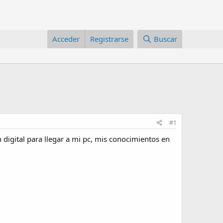
Acceder
Registrarse
Buscar
#1
 digital para llegar a mi pc, mis conocimientos en