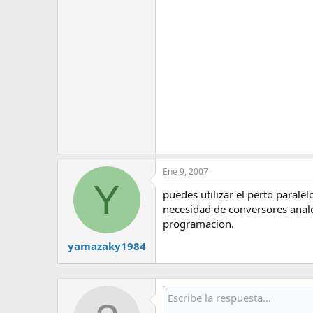
Ene 9, 2007
Y
puedes utilizar el perto parale
necesidad de conversores analo
programacion.
yamazaky1984