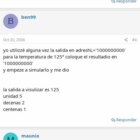
Responder
ben99
B
Oct 20, 2006
#4
yo utilizzé alguna vez la salida en adreshL='1000000000'
para la temperatura de 125° coloque el resultadio en
'1000000000'
y empeze a simularlo y me dio
la salida a visulizar es 125
unidad 5
decenas 2
centenas 1
Responder
maunix
M