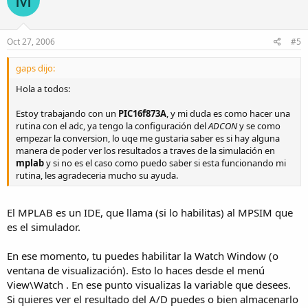
Oct 27, 2006
#5
gaps dijo:
Hola a todos:
Estoy trabajando con un
PIC16f873A
, y mi duda es como hacer una
rutina con el adc, ya tengo la configuración del
ADCON
y se como
empezar la conversion, lo uqe me gustaria saber es si hay alguna
manera de poder ver los resultados a traves de la simulación en
mplab
y si no es el caso como puedo saber si esta funcionando mi
rutina, les agradeceria mucho su ayuda.
El MPLAB es un IDE, que llama (si lo habilitas) al MPSIM que
es el simulador.
En ese momento, tu puedes habilitar la Watch Window (o
ventana de visualización). Esto lo haces desde el menú
View\Watch . En ese punto visualizas la variable que desees.
Si quieres ver el resultado del A/D puedes o bien almacenarlo