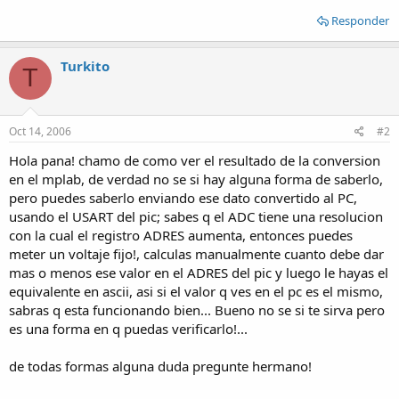
Responder
Turkito
T
Oct 14, 2006
#2
Hola pana! chamo de como ver el resultado de la conversion
en el mplab, de verdad no se si hay alguna forma de saberlo,
pero puedes saberlo enviando ese dato convertido al PC,
usando el USART del pic; sabes q el ADC tiene una resolucion
con la cual el registro ADRES aumenta, entonces puedes
meter un voltaje fijo!, calculas manualmente cuanto debe dar
mas o menos ese valor en el ADRES del pic y luego le hayas el
equivalente en ascii, asi si el valor q ves en el pc es el mismo,
sabras q esta funcionando bien... Bueno no se si te sirva pero
es una forma en q puedas verificarlo!...
de todas formas alguna duda pregunte hermano!