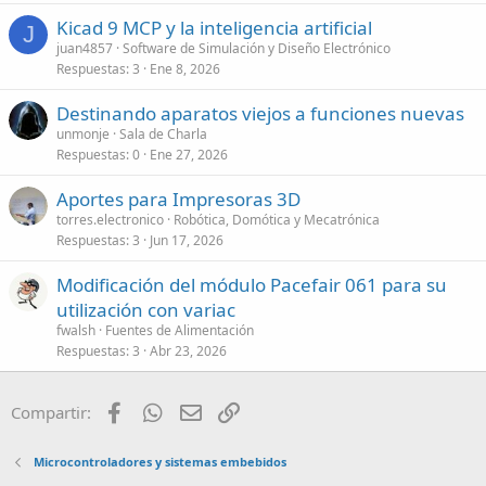
Kicad 9 MCP y la inteligencia artificial
J
juan4857
Software de Simulación y Diseño Electrónico
Respuestas
3
Ene 8, 2026
Destinando aparatos viejos a funciones nuevas
unmonje
Sala de Charla
Respuestas
0
Ene 27, 2026
Aportes para Impresoras 3D
torres.electronico
Robótica, Domótica y Mecatrónica
Respuestas
3
Jun 17, 2026
Modificación del módulo Pacefair 061 para su
utilización con variac
fwalsh
Fuentes de Alimentación
Respuestas
3
Abr 23, 2026
Facebook
WhatsApp
Email
Enlace
Compartir:
Microcontroladores y sistemas embebidos