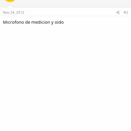
Nov 24, 2013
#2
Microfono de medicion y oido