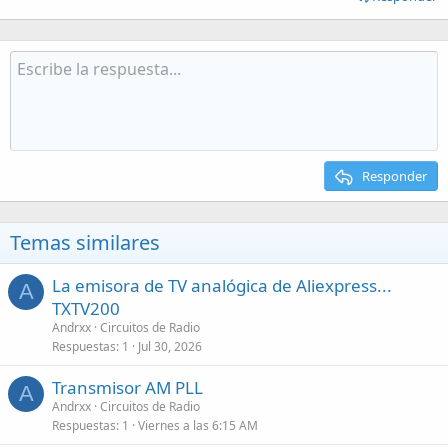
Responder
Temas similares
La emisora de TV analógica de Aliexpress...
A
TXTV200
Andrxx
Circuitos de Radio
Respuestas
1
Jul 30, 2026
Transmisor AM PLL
A
Andrxx
Circuitos de Radio
Respuestas
1
Viernes a las 6:15 AM