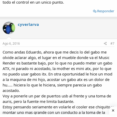
todo el control en un unico punto.
Responder
cyverlarva
Ago 6, 2016
#7
Como andas Eduardo, ahora que me decis lo del gabo me
olvide aclarar algo, el lugar en el mueble donde va el Music
Render es bastante bajo, por lo que no puedo meter un gabo
ATX, ni parado ni acostado, la mother es mini atx, por lo que
no puedo usar gabos itx. En otra oportunidad le hice un mod
a la maquina de mi hijo, acostar un gabo atx es un dolor de
hu..... hiciera lo que le hiciera, siempre parecia un gabo
acostado.
Voy a ponerle un par de puertos usb al frente y una toma de
auris, pero la fuente me limita bastante.
Estoy pensando seriamente en volarle el cooler ese chiquito y
montar uno mas grande con un conducto a la toma de la