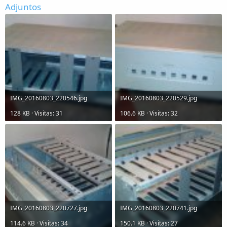
Adjuntos
IMG_20160803_220546.jpg
IMG_20160803_220529.jpg
128 KB · Visitas: 31
106.6 KB · Visitas: 32
IMG_20160803_220727.jpg
IMG_20160803_220741.jpg
114.6 KB · Visitas: 34
150.1 KB · Visitas: 27