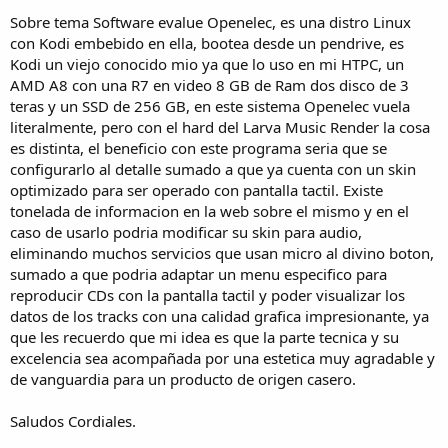
Sobre tema Software evalue Openelec, es una distro Linux
con Kodi embebido en ella, bootea desde un pendrive, es
Kodi un viejo conocido mio ya que lo uso en mi HTPC, un
AMD A8 con una R7 en video 8 GB de Ram dos disco de 3
teras y un SSD de 256 GB, en este sistema Openelec vuela
literalmente, pero con el hard del Larva Music Render la cosa
es distinta, el beneficio con este programa seria que se
configurarlo al detalle sumado a que ya cuenta con un skin
optimizado para ser operado con pantalla tactil. Existe
tonelada de informacion en la web sobre el mismo y en el
caso de usarlo podria modificar su skin para audio,
eliminando muchos servicios que usan micro al divino boton,
sumado a que podria adaptar un menu especifico para
reproducir CDs con la pantalla tactil y poder visualizar los
datos de los tracks con una calidad grafica impresionante, ya
que les recuerdo que mi idea es que la parte tecnica y su
excelencia sea acompañada por una estetica muy agradable y
de vanguardia para un producto de origen casero.
Saludos Cordiales.