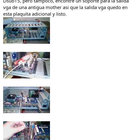
Dsub15, pero tampoco, encontre un soporte para la salida
vga de una antigua mother asi que la salida vga quedo en
esta plaquita adicional y listo.