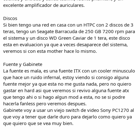
excelente amplificador de auriculares.
Discos
Si bien tengo una red en casa con un HTPC con 2 discos de 3
teras, tengo un Seagate Barracuda de 250 GB 7200 rpm para
el sistema y un disco WD Green Caviar de 1 tera, este disco
esta en evaluacion ya que a veces desaparece del sistema,
veremos si con esta mother hace lo mismo.
Fuente y Gabinete
La fuente es mala, es una fuente ITX con un cooler minusculo
que hace un ruido infernal, estoy viendo si consigo alguna
fuente mejor ya que esta no me gusta nada, pero no quiero
gastar en hard asi que veremos si revivo alguna fuente atx
que tengo ahi o si hago algun mod a esta, no se si podre
hacerla fanless pero veremos despues.
Gabinete voy a usar un viejo switch de video Sony PC1270 al
que voy a tener que darle duro para dejarlo como quiero ya
que quiero que se vea muy bien.