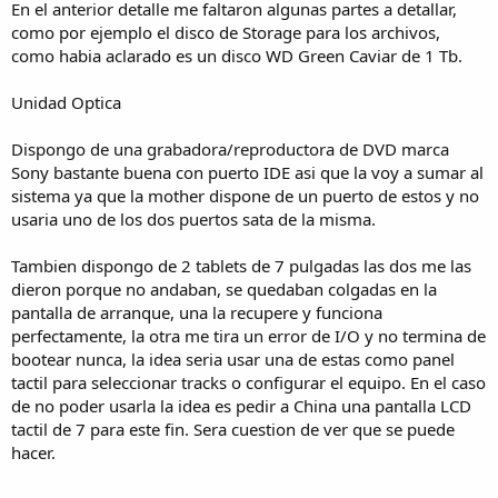
En el anterior detalle me faltaron algunas partes a detallar,
como por ejemplo el disco de Storage para los archivos,
como habia aclarado es un disco WD Green Caviar de 1 Tb.
Unidad Optica
Dispongo de una grabadora/reproductora de DVD marca
Sony bastante buena con puerto IDE asi que la voy a sumar al
sistema ya que la mother dispone de un puerto de estos y no
usaria uno de los dos puertos sata de la misma.
Tambien dispongo de 2 tablets de 7 pulgadas las dos me las
dieron porque no andaban, se quedaban colgadas en la
pantalla de arranque, una la recupere y funciona
perfectamente, la otra me tira un error de I/O y no termina de
bootear nunca, la idea seria usar una de estas como panel
tactil para seleccionar tracks o configurar el equipo. En el caso
de no poder usarla la idea es pedir a China una pantalla LCD
tactil de 7 para este fin. Sera cuestion de ver que se puede
hacer.