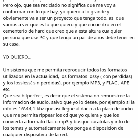
Pero ojo, que sea reciclado no significa que me voy a
conformar con lo que hay, yo quiero a lo grande y
obviamente va a ser un proyecto que tenga todo, asi que
vamos a ver que es lo que quiero y que encuentro en el
cementerio de hard que creo que a esta altura cualquier
persona que use PC y que tenga un par de años debe tener en
su casa.
YO QUIERO...
Un sistema que me permita reproducir todos los formatos
utilizados en la actualidad, los formatos lossy ( con perdidas)
y los lossless( sin perdidas), por ejemplo MP3, y FLAC , APE
etc.
Que sea bitperfect, es decir que el sistema no remuestree la
informacion de audio, salvo que yo lo desee, por ejemplo si la
info es 16\44,1 khz que asi llegue al dac o a la placa de audio.
Que me permita rippear los cd que yo quiera y que los
convierta a formato flac o mp3 y busque caratulas y info de
los temas y automaticamente los ponga a disposicion de
cualquier dispositivo de la red.