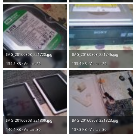
IMG_20160803_221728.jpg
IMG_20160803_221746.jpg
154.5 KB · Visitas: 25
135.4 KB · Visitas: 29
IMG_20160803_221809.jpg
IMG_20160803_221823.jpg
140.4 KB · Visitas: 30
137.3 KB · Visitas: 30