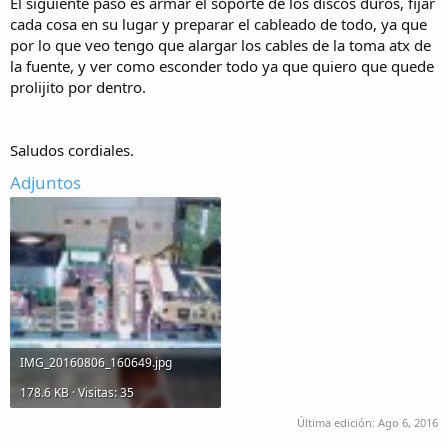
El siguiente paso es armar el soporte de los discos duros, fijar
cada cosa en su lugar y preparar el cableado de todo, ya que
por lo que veo tengo que alargar los cables de la toma atx de
la fuente, y ver como esconder todo ya que quiero que quede
prolijito por dentro.
Saludos cordiales.
Adjuntos
IMG_20160806_160649.jpg
178.6 KB · Visitas: 35
Última edición:
Ago 6, 2016