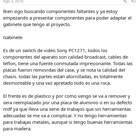
s
Ago 3, 2016
#2
:
Bien sigo buscando componentes faltantes y ya estoy
empezando a presentar componentes para poder adaptar el
gabinete que tengo al proyecto.
Gabinete
Es de un switch de video Sony PC1271, todos los
componentes del aparato son calidad broadcast, cables de
teflon, tiene una fuente conmutada impresionante. Todas las
placas fueron removidas del case, y se nota la calidad del
chasis. todas las partes estan atornilladas, es totalmente
desmontable y una vez apretado todo es una roca.
El frente es de plastico y por como vengo se va a remover y
sera reemplazado por una placa de aluminio o en su defecto
mdf ya que lleva una serie de trabajos que sin herramientas
adecuadas se me va a complicar. Y no tengo herramientas
para trabajas metales, aunque si tengo buenas herramientas
para madera.