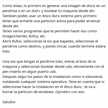
Como estas, lo primero es generar una imagen de disco en un
pendrive o en un dvd-r y bootear tu maquina desde ahi.
Tambien podes usar un disco duro externo pero primero
tenes que armarle una particion activa para poder arrancar
desde ahi.
Tenes varios programas que te permiten hacer eso como
Image32writer, Rufus, etc.
Abris Rufus, seleccionas la iso que bajastes, seleccionas el
pendrive como destino, y pones iniciar, cuando termine estara
listo.
Una vez que tengas el pendrive listo, entras al bios de la
maquina y seleccionas bootear desde usb, obviamente con el
pen inserto en algun puerto usb.
Despues segui los pasos de la instalacion como si estuvieras
instalando cualquier sistema operativo. Tene en cuenta que si
seleccionas hacer la instalacion en el disco duro , te va a
borrar la particion de windows. Ojimetro con eso.
Saludos