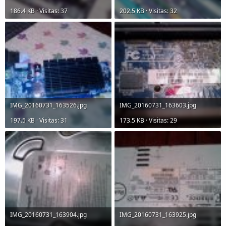
186.4 KB · Visitas: 37
202.5 KB · Visitas: 32
IMG_20160731_163526.jpg
IMG_20160731_163603.jpg
197.5 KB · Visitas: 31
173.5 KB · Visitas: 29
IMG_20160731_163904.jpg
IMG_20160731_163925.jpg