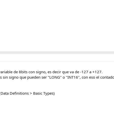
variable de 8bits con signo, es decir que va de -127 a +127.
ts sin signo que pueden ser "LONG" o "INT16", con eso el contad
(Data Definitions > Basic Types)