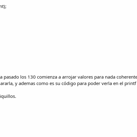
nt);
a pasado los 130 comienza a arrojar valores para nada coherente
rarla, y ademas como es su código para poder verla en el printf 
quillos.