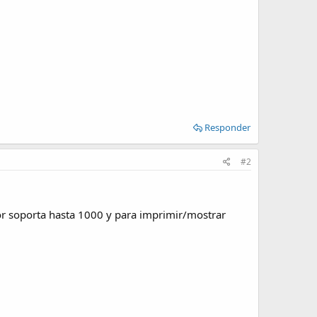
Responder
#2
or soporta hasta 1000 y para imprimir/mostrar