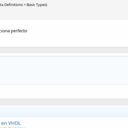
ta Definitions > Basic Types)
iona perfecto
) en VHDL