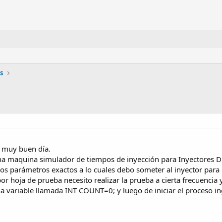
s
 muy buen día.
 maquina simulador de tiempos de inyección para Inyectores Diese
 los parámetros exactos a lo cuales debo someter al inyector par
por hoja de prueba necesito realizar la prueba a cierta frecuenci
 variable llamada INT COUNT=0; y luego de iniciar el proceso i