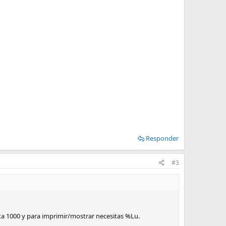
Responder
#3
ta 1000 y para imprimir/mostrar necesitas %Lu.