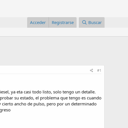
Acceder
Registrarse
Buscar
#1
l, ya eta casi todo listo, solo tengo un detalle.
a probar su estado, el problema que tengo es cuando
a y cierto ancho de pulso, pero por un determinado
ngreso