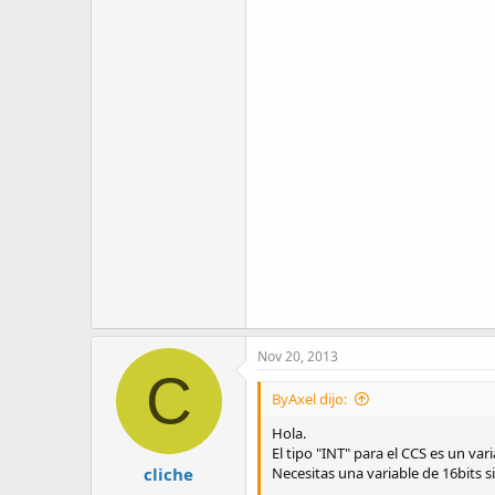
Nov 20, 2013
C
ByAxel dijo:
Hola.
El tipo "INT" para el CCS es un var
cliche
Necesitas una variable de 16bits 