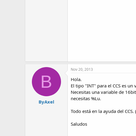
Nov 20, 2013
B
Hola.
El tipo "INT" para el CCS es un 
Necesitas una variable de 16bi
necesitas %Lu.
ByAxel
Todo está en la ayuda del CCS. 
Saludos