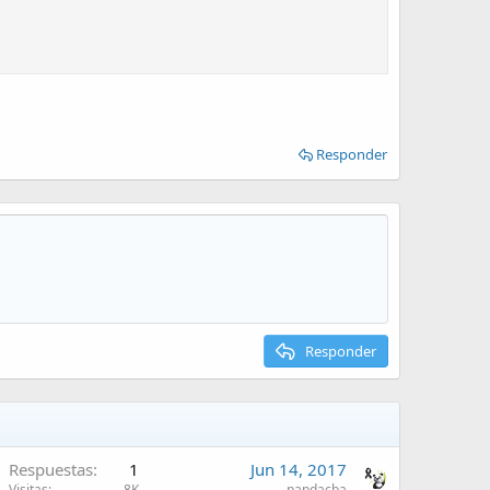
Responder
Responder
Respuestas
1
Jun 14, 2017
Visitas
8K
pandacba