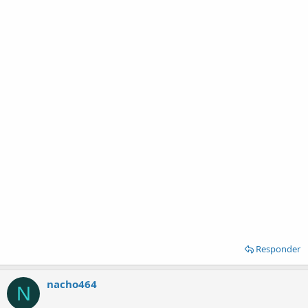
Responder
nacho464
N