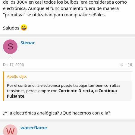
de los 300V en casi todos los bulbos, era considerada como
electrónica. Aunque el funcionamiento fuera de manera
"primitiva" se utilizaban para manipualar señales.
Saludos
Sienar
S
Dic 17, 2006
#6
Apollo dijo:
Por el contrario, la electrónica puede trabajar también con altas
tensiones, pero siempre con
Corriente Directa, o Contínua
Pulsante.
¿Y la electrónica analógica? ¿Qué hacemos con ella?
waterflame
W