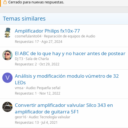
Cerrado para nuevas respuestas.
Temas similares
Amplificador Philips fx10x-77
cosmefulanito04
Reparación de equipos de Audio
Respuestas
17
Ago 27, 2024
El ABC de lo que hay y no hacer antes de postear
DJ T3
Sala de Charla
Respuestas
2
Oct 29, 2022
Análisis y modificación modulo vúmetro de 32
V
LEDs
vmsa
Audio: Pequeña señal
Respuestas
1
Nov 12, 2022
Convertir amplificador valvular Silco 343 en
amplificador de guitarra 5F1
geor16
Audio: Tecnología valvular
Respuestas
13
Jul 4, 2021