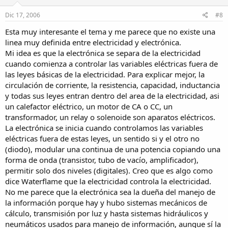
Dic 17, 2006
#8
Esta muy interesante el tema y me parece que no existe una
linea muy definida entre electricidad y electrónica.
Mi idea es que la electrónica se separa de la electricidad
cuando comienza a controlar las variables eléctricas fuera de
las leyes básicas de la electricidad. Para explicar mejor, la
circulación de corriente, la resistencia, capacidad, inductancia
y todas sus leyes entran dentro del area de la electricidad, asi
un calefactor eléctrico, un motor de CA o CC, un
transformador, un relay o solenoide son aparatos eléctricos.
La electrónica se inicia cuando controlamos las variables
eléctricas fuera de estas leyes, un sentido si y el otro no
(diodo), modular una continua de una potencia copiando una
forma de onda (transistor, tubo de vacío, amplificador),
permitir solo dos niveles (digitales). Creo que es algo como
dice Waterflame que la electricidad controla la electricidad.
No me parece que la electrónica sea la dueña del manejo de
la información porque hay y hubo sistemas mecánicos de
cálculo, transmisión por luz y hasta sistemas hidráulicos y
neumáticos usados para manejo de información, aunque sí la