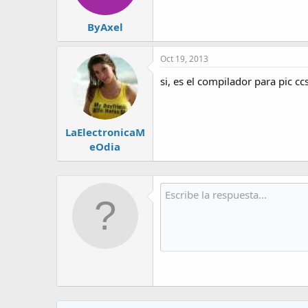
ByAxel
Oct 19, 2013
si, es el compilador para pic ccs
LaElectronicaM
eOdia