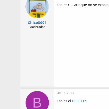
Eso es C... aunque no se exact
Chico3001
Moderador
Oct 18, 2013
B
Eso es el
PICC CCS