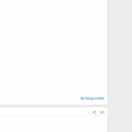
Responder
#3