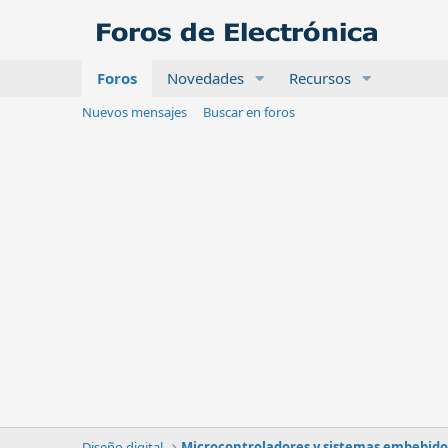
Foros
Novedades
Recursos
Nuevos mensajes
Buscar en foros
Diseño digital
Microcontroladores y sistemas embebido