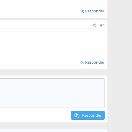
Responder
#4
Responder
Responder