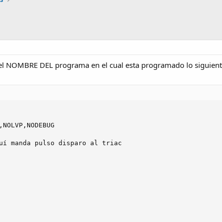
el NOMBRE DEL programa en el cual esta programado lo siguient
,NOLVP,NODEBUG

uí manda pulso disparo al triac
