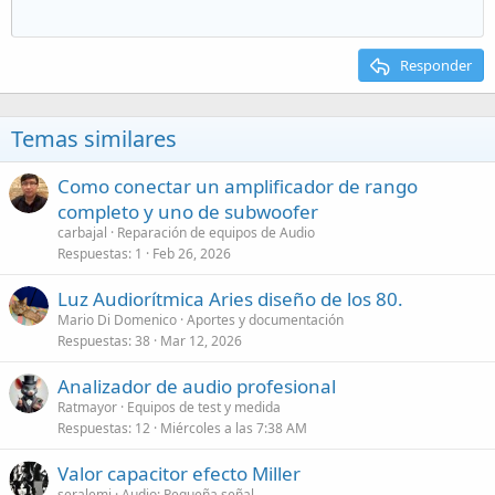
Responder
Temas similares
Como conectar un amplificador de rango
completo y uno de subwoofer
carbajal
Reparación de equipos de Audio
Respuestas
1
Feb 26, 2026
Luz Audiorítmica Aries diseño de los 80.
Mario Di Domenico
Aportes y documentación
Respuestas
38
Mar 12, 2026
Analizador de audio profesional
Ratmayor
Equipos de test y medida
Respuestas
12
Miércoles a las 7:38 AM
Valor capacitor efecto Miller
seralemi
Audio: Pequeña señal