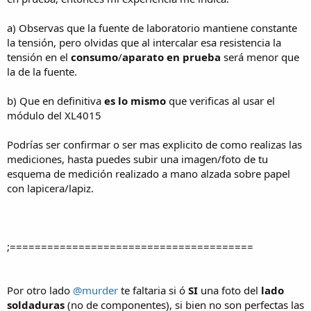
a) Observas que la fuente de laboratorio mantiene constante
la tensión, pero olvidas que al intercalar esa resistencia la
tensión en el
consumo
/
aparato en prueba
será menor que
la de la fuente.
b) Que en definitiva
es lo mismo
que verificas al usar el
módulo del XL4015
Podrías ser confirmar o ser mas explicito de como realizas las
mediciones, hasta puedes subir una imagen/foto de tu
esquema de medición realizado a mano alzada sobre papel
con lapicera/lapiz.
;=======================================
Por otro lado
@murder
te faltaria si ó
SI
una foto del
lado
soldaduras
(no de componentes), si bien no son perfectas las