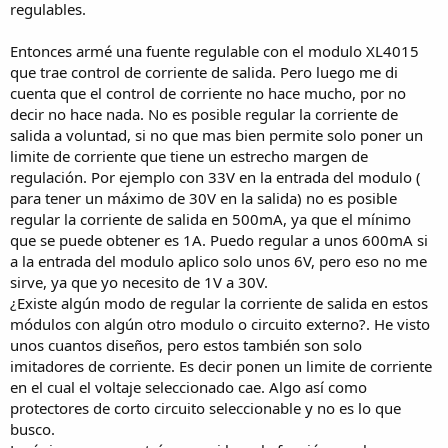
regulables.
Entonces armé una fuente regulable con el modulo XL4015
que trae control de corriente de salida. Pero luego me di
cuenta que el control de corriente no hace mucho, por no
decir no hace nada. No es posible regular la corriente de
salida a voluntad, si no que mas bien permite solo poner un
limite de corriente que tiene un estrecho margen de
regulación. Por ejemplo con 33V en la entrada del modulo (
para tener un máximo de 30V en la salida) no es posible
regular la corriente de salida en 500mA, ya que el mínimo
que se puede obtener es 1A. Puedo regular a unos 600mA si
a la entrada del modulo aplico solo unos 6V, pero eso no me
sirve, ya que yo necesito de 1V a 30V.
¿Existe algún modo de regular la corriente de salida en estos
módulos con algún otro modulo o circuito externo?. He visto
unos cuantos diseños, pero estos también son solo
imitadores de corriente. Es decir ponen un limite de corriente
en el cual el voltaje seleccionado cae. Algo así como
protectores de corto circuito seleccionable y no es lo que
busco.