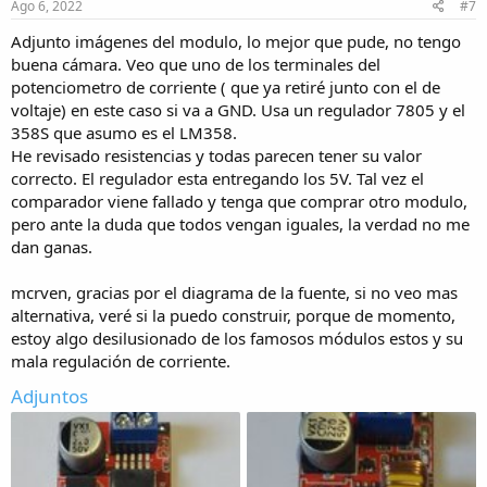
Ago 6, 2022
#7
Adjunto imágenes del modulo, lo mejor que pude, no tengo
buena cámara. Veo que uno de los terminales del
potenciometro de corriente ( que ya retiré junto con el de
voltaje) en este caso si va a GND. Usa un regulador 7805 y el
358S que asumo es el LM358.
He revisado resistencias y todas parecen tener su valor
correcto. El regulador esta entregando los 5V. Tal vez el
comparador viene fallado y tenga que comprar otro modulo,
pero ante la duda que todos vengan iguales, la verdad no me
dan ganas.
mcrven, gracias por el diagrama de la fuente, si no veo mas
alternativa, veré si la puedo construir, porque de momento,
estoy algo desilusionado de los famosos módulos estos y su
mala regulación de corriente.
Adjuntos