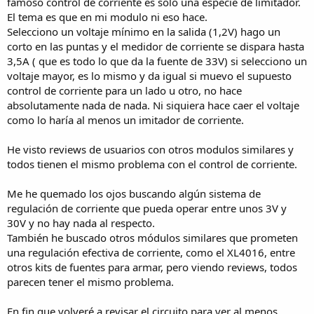
famoso control de corriente es solo una especie de limitador.
El tema es que en mi modulo ni eso hace.
Selecciono un voltaje mínimo en la salida (1,2V) hago un
corto en las puntas y el medidor de corriente se dispara hasta
3,5A ( que es todo lo que da la fuente de 33V) si selecciono un
voltaje mayor, es lo mismo y da igual si muevo el supuesto
control de corriente para un lado u otro, no hace
absolutamente nada de nada. Ni siquiera hace caer el voltaje
como lo haría al menos un imitador de corriente.
He visto reviews de usuarios con otros modulos similares y
todos tienen el mismo problema con el control de corriente.
Me he quemado los ojos buscando algún sistema de
regulación de corriente que pueda operar entre unos 3V y
30V y no hay nada al respecto.
También he buscado otros módulos similares que prometen
una regulación efectiva de corriente, como el XL4016, entre
otros kits de fuentes para armar, pero viendo reviews, todos
parecen tener el mismo problema.
En fin que volveré a revisar el circuito para ver al menos