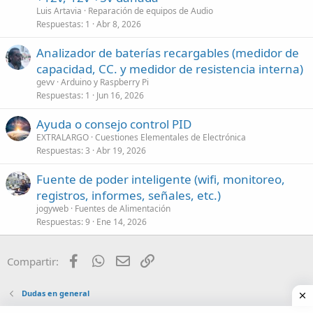
Luis Artavia
Reparación de equipos de Audio
Respuestas
1
Abr 8, 2026
Analizador de baterías recargables (medidor de
capacidad, CC. y medidor de resistencia interna)
gevv
Arduino y Raspberry Pi
Respuestas
1
Jun 16, 2026
Ayuda o consejo control PID
EXTRALARGO
Cuestiones Elementales de Electrónica
Respuestas
3
Abr 19, 2026
Fuente de poder inteligente (wifi, monitoreo,
registros, informes, señales, etc.)
jogyweb
Fuentes de Alimentación
Respuestas
9
Ene 14, 2026
Facebook
WhatsApp
Email
Enlace
Compartir:
Dudas en general