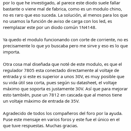
por lo que he investigado, al parece este diodo suele fallar
bastante o viene mal de fabrica, como es un modulo chino,
no es raro que eso suceda. La solución, al menos para los que
no usamos la función de aviso de carga con los led, es
reemplazar este por un diodo común 1N4148.
Ya quedo el modulo funcionando con corte de corriente, no es
precisamente lo que yo buscaba pero me sirve y eso es lo que
importa.
Otra cosa mal diseñada que noté de este modulo, es que el
regulador 7805 esta conectado directamente al voltaje de
entrada y si este es superior a unos 30V, es muy posible que
su vida útil sea corta, pues según su datasheet, el voltaje
máximo que soporta es justamente 30V. Así que para mejorar
esto también, puse un 7812 en cascada que al menos tiene
un voltaje máximo de entrada de 35V.
Agradecido de todos los compañeros del foro por la ayuda.
Puse este mensaje en varios foros y este fue el único en el
que tuve respuestas. Muchas gracias.