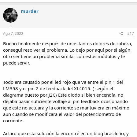
murder
Ago 7, 2022
#17
Bueno finalmente después de unos tantos dolores de cabeza,
conseguí resolver el problema. Lo dejo por aquí por si algún
otro ser tiene un problema similar con estos módulos y le
puede servir.
Todo era causado por el led rojo que va entre el pin 1 del
LM358 y el pin 2 de feedback del XL4015. ( según el
diagrama puesto por J2C) Este diodo si bien encendía, no
dejaba pasar suficiente voltaje al pin feedback ocasionando
que este no actuara y la corriente se mantuviera en máximo
aun cuando se modificara el valor del potenciometro de
corriente.
Aclaro que esta solución la encontré en un blog brasileño, y