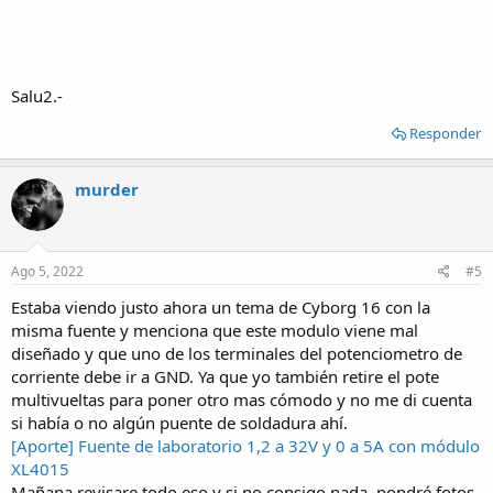
Salu2.-
Responder
murder
Ago 5, 2022
#5
Estaba viendo justo ahora un tema de Cyborg 16 con la
misma fuente y menciona que este modulo viene mal
diseñado y que uno de los terminales del potenciometro de
corriente debe ir a GND. Ya que yo también retire el pote
multivueltas para poner otro mas cómodo y no me di cuenta
si había o no algún puente de soldadura ahí.
[Aporte] Fuente de laboratorio 1,2 a 32V y 0 a 5A con módulo
XL4015
Mañana revisare todo eso y si no consigo nada, pondré fotos