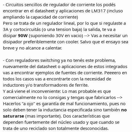
- Circuitos sencillos de regulador de corriente los podés
encontrar en el datasheet y aplicaciones de LM317 (incluso
ampliando la capacidad de corriente)
Pero se trata de un regulador lineal, por lo que si regulaste a
3A y cortocircuitás (o una tension baja) la salida, te va a
disipar
90W
(suponiendo 30V en vacio) --> Vas a necesitar un
disipador preferiblemente con cooler. Salvo que el ensayo sea
breve y no alcance a calentar.
- Con reguladores switching ya no tenés este problema,
nuevamente del datasheet o aplicaciones de estos integrados
vas a encontrar ejemplos de fuentes de corriente. Peeeero en
todos los casos vas a encontrarte con la necesidad de
inductores y/o transformadores de ferrite.
Y acá viene el inconveniente: Lo mas probable es que
comercialmente no lo consigas y tengas que fabricarlos -->
Hacerlos "a ojo" es garantía de mal funcionamiento, pues no
solo deben tener la inductancia especificada sino también
no
saturarse
(mas importante). Dos características que
dependen fuertemente del núcleo usado y que cuando se
trata de uno reciclado son totalmente desconocidas.