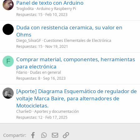
Panel de texto con Arduino
Troglodita
Arduino y Raspberry Pi
Respuestas
15
Feb 10, 2023
Duda con resistencia ceramica, su valor en
Ohms
Diego_SilvaGF
Cuestiones Elementales de Electrónica
Respuestas
15
Nov 19, 2021
Comprar material, componentes, herramientas
F
para electrónica
Fdario
Dudas en general
Respuestas
8
Sep 16, 2023
[Aporte] Diagrama Esquemático de regulador de
voltaje Marca Baire, para alternadores de
Motocicletas.
CharlieD
Aportes y documentación
Respuestas
12
Feb 17, 2025
Facebook
WhatsApp
Email
Enlace
Compartir: