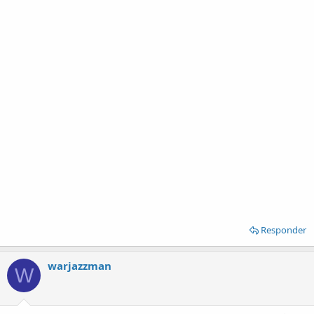
Responder
warjazzman
W