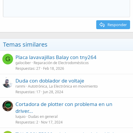
Responder
Temas similares
Placa lavavajillas Balay con tny264
G
galociber
Reparación de Electrodomésticos
Respuestas
27
Feb 18, 2026
Duda con doblador de voltaje
ranmi
Autotrónica, La Electrónica en movimiento
Respuestas
17
Jun 28, 2024
Cortadora de plotter con problema en un
driver...
luquio
Dudas en general
Respuestas
2
Nov 17, 2024