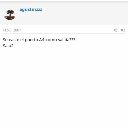
agustinzzz
Feb 8, 2007
#2
Seteaste el puerto A4 como salida???
Salu2