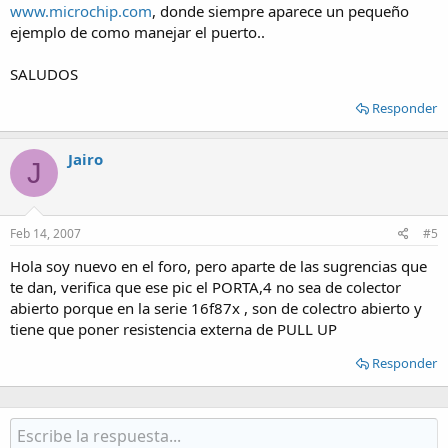
www.microchip.com
, donde siempre aparece un pequeño
ejemplo de como manejar el puerto..
SALUDOS
Responder
Jairo
J
Feb 14, 2007
#5
Hola soy nuevo en el foro, pero aparte de las sugrencias que
te dan, verifica que ese pic el PORTA,4 no sea de colector
abierto porque en la serie 16f87x , son de colectro abierto y
tiene que poner resistencia externa de PULL UP
Responder