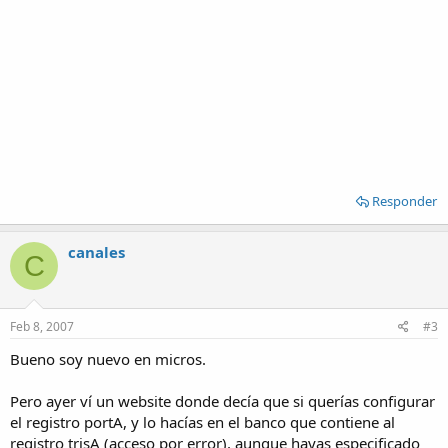
Responder
canales
C
Feb 8, 2007
#3
Bueno soy nuevo en micros.
Pero ayer ví un website donde decía que si querías configurar
el registro portA, y lo hacías en el banco que contiene al
registro trisA (acceso por error), aunque hayas especificado