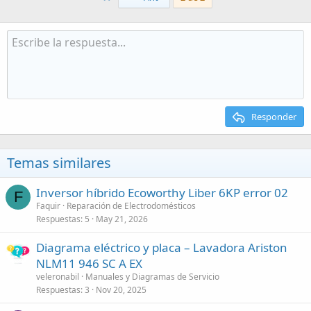
Responder
Temas similares
Inversor híbrido Ecoworthy Liber 6KP error 02
F
Faquir
Reparación de Electrodomésticos
Respuestas
5
May 21, 2026
Diagrama eléctrico y placa – Lavadora Ariston
NLM11 946 SC A EX
veleronabil
Manuales y Diagramas de Servicio
Respuestas
3
Nov 20, 2025