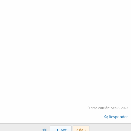
Última edición:
Sep 8, 2022
Responder
Primero
Ant
2 de 2