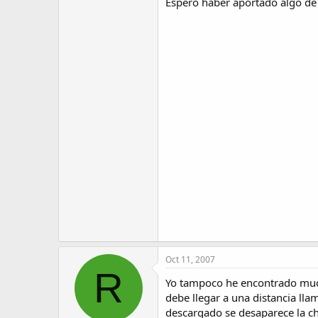
Espero haber aportado algo de 
Oct 11, 2007
R
Yo tampoco he encontrado much
debe llegar a una distancia ll
descargado se desaparece la chi