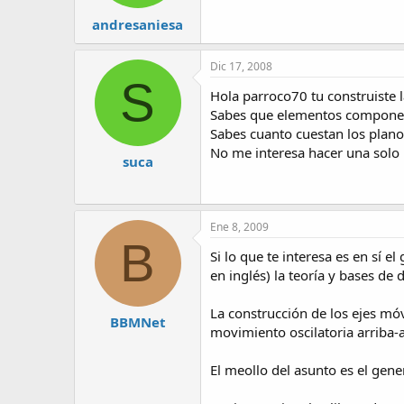
andresaniesa
Dic 17, 2008
S
Hola parroco70 tu construiste l
Sabes que elementos componen 
Sabes cuanto cuestan los pla
No me interesa hacer una solo 
suca
Ene 8, 2009
B
Si lo que te interesa es en sí 
en inglés) la teoría y bases de
La construcción de los ejes móv
BBMNet
movimiento oscilatoria arriba-
El meollo del asunto es el gen