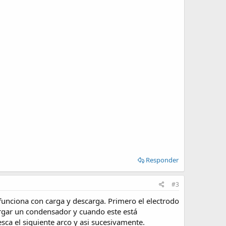
Responder
#3
unciona con carga y descarga. Primero el electrodo
argar un condensador y cuando este está
sca el siguiente arco y asi sucesivamente.