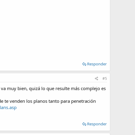
Responder
#5
e va muy bien, quizá lo que resulte más complejo es
e te venden los planos tanto para penetración
lans.asp
Responder