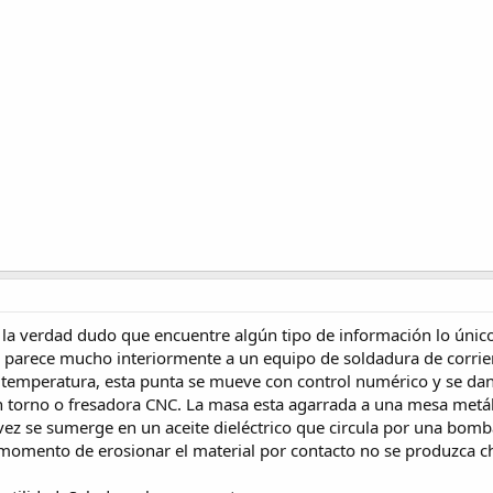
y la verdad dudo que encuentre algún tipo de información lo únic
e parece mucho interiormente a un equipo de soldadura de corrien
la temperatura, esta punta se mueve con control numérico y se dan
 torno o fresadora CNC. La masa esta agarrada a una mesa metálica
vez se sumerge en un aceite dieléctrico que circula por una bomba
l momento de erosionar el material por contacto no se produzca c