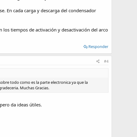
rse. En cada carga y descarga del condensador
 los tiempos de activación y desactivación del arco
Responder
#4
bre todo como es la parte electronica ya que la
gradeceria. Muchas Gracias.
ero da ideas útiles.