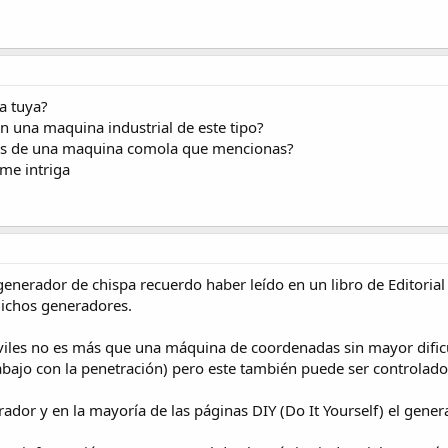
a tuya?
una maquina industrial de este tipo?
nos de una maquina comola que mencionas?
me intriga
el generador de chispa recuerdo haber leído en un libro de Editor
 dichos generadores.
iles no es más que una máquina de coordenadas sin mayor dificulta
abajo con la penetración) pero este también puede ser controlad
erador y en la mayoría de las páginas DIY (Do It Yourself) el gen