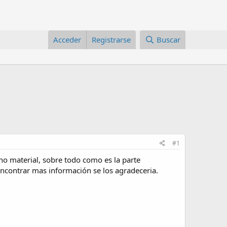
Acceder
Registrarse
Buscar
#1
o material, sobre todo como es la parte
encontrar mas información se los agradeceria.