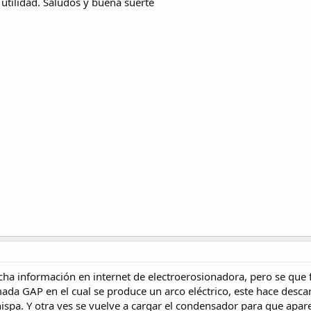
utilidad. Saludos y buena suerte
a información en internet de electroerosionadora, pero se que f
amada GAP en el cual se produce un arco eléctrico, este hace desc
spa. Y otra ves se vuelve a cargar el condensador para que apare