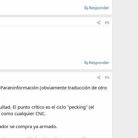
Responder
#8
Responder
#9
ial Paraninformación (obviamente traducción de otro
d. El punto crítico es el ciclo "pecking" (el
o como cualquier CNC.
erador se compra ya armado.