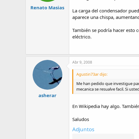
Renato Masias
La carga del condensador puede
aparece una chispa, aumentand
También se podría hacer esto c
eléctrico.
Abr 9, 2008
Agustin73ar dijo:
Me han pedido que investigue par
mecanica se resualve facil. Si u
asherar
En Wikipedia hay algo. También
Saludos
Adjuntos