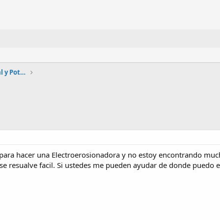
Automatización, Electrónica industrial y Potencia
para hacer una Electroerosionadora y no estoy encontrando much
 se resualve facil. Si ustedes me pueden ayudar de donde puedo 