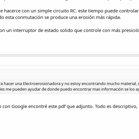
 hacerce con un simple circuito RC. este tiempo puede controla
o esta conmutación se produce una erosión más rápida.
on un interruptor de estado solido que controle con más presición
a hacer una Electroerosionadora y no estoy encontrando mucho material, so
stedes me pueden ayudar de donde puedo encontrar mas información se los a
 con Google encontré este pdf que adjunto. Todo es descriptivo, p