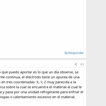
Responder
#2
o que puedo aportar es lo que un día observe, se
te continua, el electrodo tiene un apunta de una
 en tres coordenadas: X, Y, Z muy parecida a la
 sobre la cual se encuentra el material al cual le
 y pasa por una unidad refrigerante para enfriar el
hispas o calentamiento excesivo en el material.