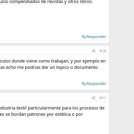
culos compendiados de revistas y otros libros.
Responder
#10
ticulos donde viene como trabajan, y por ejemplo en
lo has echo me podrias dar un topico o documento
Responder
#11
dustria textil particularmente para los procesos de
es se bordan patrones por estética o por