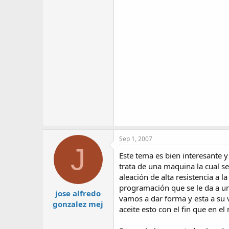
Sep 1, 2007
J
Este tema es bien interesante 
trata de una maquina la cual s
aleación de alta resistencia a 
programación que se le da a un
jose alfredo
vamos a dar forma y esta a su 
gonzalez mej
aceite esto con el fin que en e