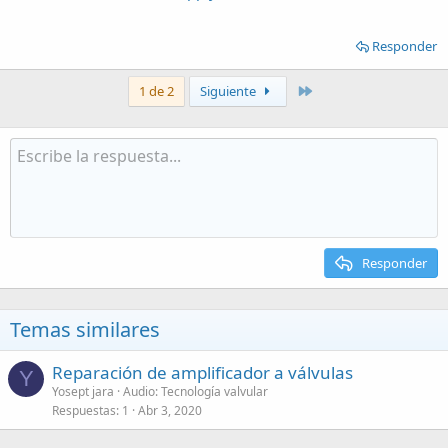
Responder
Último
1 de 2
Siguiente
Responder
Temas similares
Reparación de amplificador a válvulas
Y
Yosept jara
Audio: Tecnología valvular
Respuestas
1
Abr 3, 2020