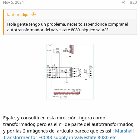
s
Nov 5, 2024
#20
:
lauticio dijo:
Hola gente tengo un problema, necesito saber donde comprar el
autotransformador del valvestate 8080, alguien sabrá?
Fijate, y consultá en esta dirección, figura como
transformador, pero es el nº de parte del autotransformador,
y por las 2 imágenes del artículo parece que es así :
Marshall
Transformer for ECC83 supply in Valvestate 8080 etc