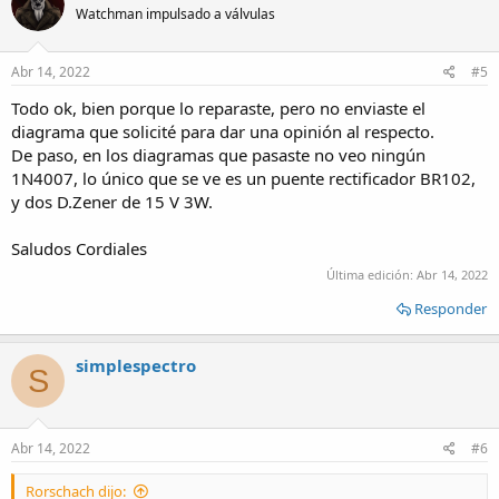
Watchman impulsado a válvulas
Abr 14, 2022
#5
Todo ok, bien porque lo reparaste, pero no enviaste el
diagrama que solicité para dar una opinión al respecto.
De paso, en los diagramas que pasaste no veo ningún
1N4007, lo único que se ve es un puente rectificador BR102,
y dos D.Zener de 15 V 3W.
Saludos Cordiales
Última edición:
Abr 14, 2022
Responder
simplespectro
S
Abr 14, 2022
#6
Rorschach dijo: