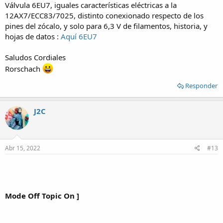
Válvula 6EU7, iguales características eléctricas a la
12AX7/ECC83/7025, distinto conexionado respecto de los
pines del zócalo, y solo para 6,3 V de filamentos, historia, y
hojas de datos :
Aquí 6EU7
Saludos Cordiales
Rorschach
Responder
J2C
Abr 15, 2022
#13
.
Mode Off Topic On ]