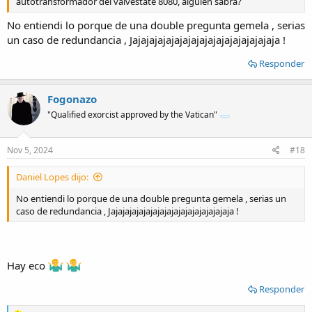
autotransformador del valvestate 8080, alguien sabrá?
No entiendi lo porque de una double pregunta gemela , serias
un caso de redundancia , Jajajajajajajajajajajajajajajajajaja !
Responder
Fogonazo
"Qualified exorcist approved by the Vatican"
Nov 5, 2024
#18
Daniel Lopes dijo:
No entiendi lo porque de una double pregunta gemela , serias un
caso de redundancia , Jajajajajajajajajajajajajajajajajaja !
Hay eco
Responder