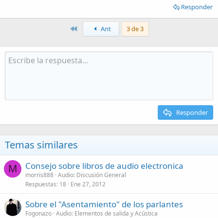
Responder
Primero
Ant
3 de 3
Responder
Temas similares
Consejo sobre libros de audio electronica
M
morris888
Audio: Discusión General
Respuestas
18
Ene 27, 2012
Sobre el "Asentamiento" de los parlantes
Fogonazo
Audio: Elementos de salida y Acústica