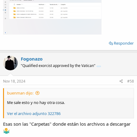
Responder
Fogonazo
"Qualified exorcist approved by the Vatican"
Nov 18, 2024
#58
buenman dijo:
Me sale esto y no hay otra cosa.
Ver el archivo adjunto 322786
Esas son las "Carpetas" donde están los archivos a descargar