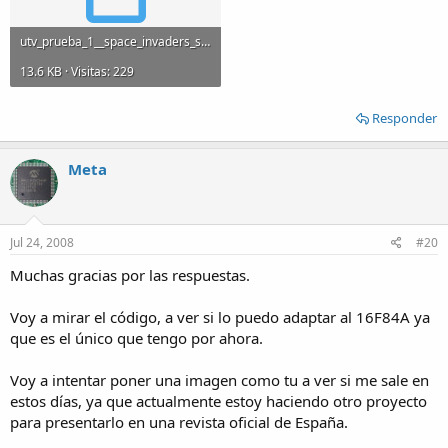
utv_prueba_1__space_invaders_scroll_up_194.asm
13.6 KB · Visitas: 229
Responder
Meta
Jul 24, 2008
#20
Muchas gracias por las respuestas.
Voy a mirar el código, a ver si lo puedo adaptar al 16F84A ya
que es el único que tengo por ahora.
Voy a intentar poner una imagen como tu a ver si me sale en
estos días, ya que actualmente estoy haciendo otro proyecto
para presentarlo en una revista oficial de España.