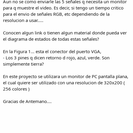
Aun no se como enviarle las 5 señales q necesita un monitor
para q muestre el video. Es decir, si tengo un tiempo critico
para el envio de señales RGB, etc dependiendo de la
resolucion a usar.....
Conocen algun link o tienen algun material donde pueda ver
el diagrama de estados de todas estas señales?
En la Figura 1... esta el conector del puerto VGA,
- Los 3 pines q dicen retorno d rojo, azul, verde. Son
simplemente tierra?
En este proyecto se utilizara un monitor de PC pantalla plana,
el cual quiere ser utilizado con una resolucion de 320x200 (
256 colores )
Gracias de Antemano....