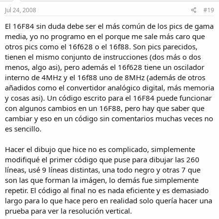
Jul 24, 2008
#19
El 16F84 sin duda debe ser el más común de los pics de gama
media, yo no programo en el porque me sale más caro que
otros pics como el 16f628 o el 16f88. Son pics parecidos,
tienen el mismo conjunto de instrucciones (dos más o dos
menos, algo asi), pero además el 16f628 tiene un oscilador
interno de 4MHz y el 16f88 uno de 8MHz (además de otros
añadidos como el convertidor analógico digital, más memoria
y cosas asi). Un código escrito para el 16F84 puede funcionar
con algunos cambios en un 16F88, pero hay que saber que
cambiar y eso en un código sin comentarios muchas veces no
es sencillo.
Hacer el dibujo que hice no es complicado, simplemente
modifiqué el primer código que puse para dibujar las 260
líneas, usé 9 líneas distintas, una todo negro y otras 7 que
son las que forman la imágen, lo demás fue simplemente
repetir. El código al final no es nada eficiente y es demasiado
largo para lo que hace pero en realidad solo quería hacer una
prueba para ver la resolución vertical.