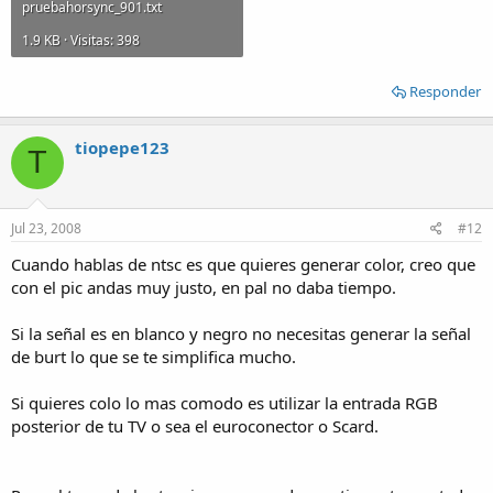
pruebahorsync_901.txt
1.9 KB · Visitas: 398
Responder
tiopepe123
T
Jul 23, 2008
#12
Cuando hablas de ntsc es que quieres generar color, creo que
con el pic andas muy justo, en pal no daba tiempo.
Si la señal es en blanco y negro no necesitas generar la señal
de burt lo que se te simplifica mucho.
Si quieres colo lo mas comodo es utilizar la entrada RGB
posterior de tu TV o sea el euroconector o Scard.