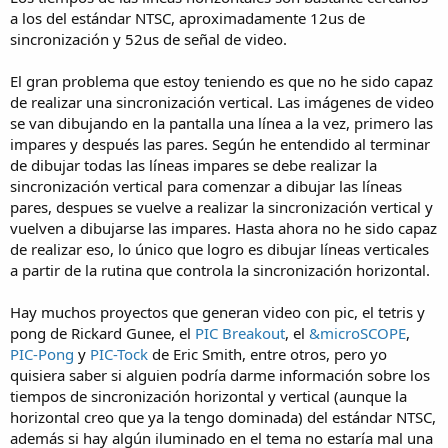
a los del estándar NTSC, aproximadamente 12us de
sincronización y 52us de señal de video.
El gran problema que estoy teniendo es que no he sido capaz
de realizar una sincronización vertical. Las imágenes de video
se van dibujando en la pantalla una línea a la vez, primero las
impares y después las pares. Según he entendido al terminar
de dibujar todas las líneas impares se debe realizar la
sincronización vertical para comenzar a dibujar las líneas
pares, despues se vuelve a realizar la sincronización vertical y
vuelven a dibujarse las impares. Hasta ahora no he sido capaz
de realizar eso, lo único que logro es dibujar líneas verticales
a partir de la rutina que controla la sincronización horizontal.
Hay muchos proyectos que generan video con pic, el tetris y
pong de Rickard Gunee, el
PIC Breakout
, el
&microSCOPE
,
PIC-Pong
y
PIC-Tock
de Eric Smith, entre otros, pero yo
quisiera saber si alguien podría darme información sobre los
tiempos de sincronización horizontal y vertical (aunque la
horizontal creo que ya la tengo dominada) del estándar NTSC,
además si hay algún iluminado en el tema no estaría mal una