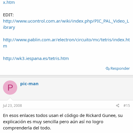
x.htm
EDIT:
http://www.ucontrol.com.ar/wiki/index.php/PIC_PAL_Video_L
ibrary
http://www.pablin.com.ar/electron/circuito/mc/tetris/index.ht
m
http://wk3.iespana.es/tetris.htm
Responder
pic-man
P
Jul 23, 2008
#15
En esos enlaces todos usan el código de Rickard Gunee, su
explicación es muy sencilla pero aún así no logro
comprenderla del todo.