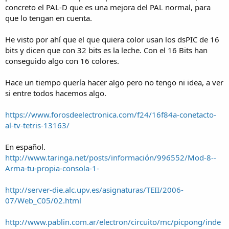
concreto el PAL-D que es una mejora del PAL normal, para
que lo tengan en cuenta.
He visto por ahí que el que quiera color usan los dsPIC de 16
bits y dicen que con 32 bits es la leche. Con el 16 Bits han
conseguido algo con 16 colores.
Hace un tiempo quería hacer algo pero no tengo ni idea, a ver
si entre todos hacemos algo.
https://www.forosdeelectronica.com/f24/16f84a-conetacto-
al-tv-tetris-13163/
En español.
http://www.taringa.net/posts/información/996552/Mod-8--
Arma-tu-propia-consola-1-
http://server-die.alc.upv.es/asignaturas/TEII/2006-
07/Web_C05/02.html
http://www.pablin.com.ar/electron/circuito/mc/picpong/inde