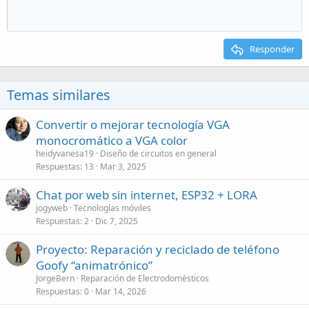
Responder
Temas similares
Convertir o mejorar tecnología VGA
monocromático a VGA color
heidyvanesa19
Diseño de circuitos en general
Respuestas
13
Mar 3, 2025
Chat por web sin internet, ESP32 + LORA
jogyweb
Tecnologías móviles
Respuestas
2
Dic 7, 2025
Proyecto: Reparación y reciclado de teléfono
Goofy “animatrónico”
JorgeBern
Reparación de Electrodomésticos
Respuestas
0
Mar 14, 2026