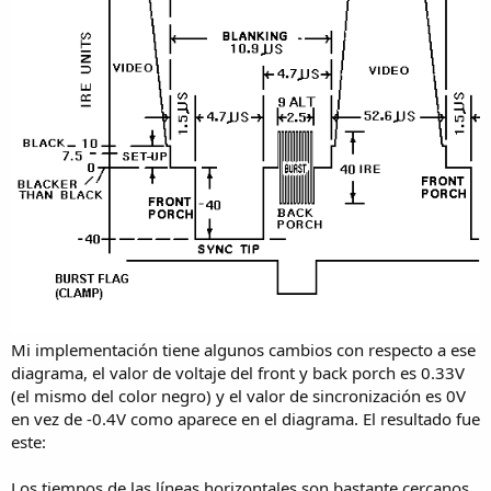
Mi implementación tiene algunos cambios con respecto a ese
diagrama, el valor de voltaje del front y back porch es 0.33V
(el mismo del color negro) y el valor de sincronización es 0V
en vez de -0.4V como aparece en el diagrama. El resultado fue
este:
Los tiempos de las líneas horizontales son bastante cercanos