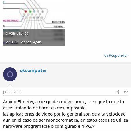
c_vga_813.jpg
27.3 KB · Visitas: 4,505
Responder
okcomputer
O
Jul 31, 2006
#2
Amigo Ettneciv, a riesgo de equivocarme, creo que lo que tu
estas tratando de hacer es casi imposible.
las aplicaciones de video por lo general son de alta velocidad
aun en el caso de ser monocromatica, en estos casos se utiliza
hardware programable o configurable "FPGA".