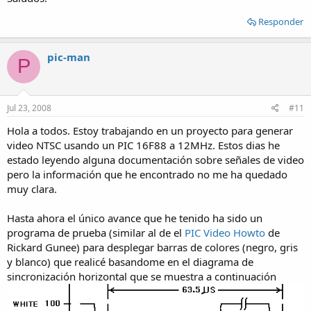
Responder
pic-man
P
Jul 23, 2008
#11
Hola a todos. Estoy trabajando en un proyecto para generar
video NTSC usando un PIC 16F88 a 12MHz. Estos dias he
estado leyendo alguna documentación sobre señales de video
pero la información que he encontrado no me ha quedado
muy clara.
Hasta ahora el único avance que he tenido ha sido un
programa de prueba (similar al de el
PIC Video Howto
de
Rickard Gunee) para desplegar barras de colores (negro, gris
y blanco) que realicé basandome en el diagrama de
sincronización horizontal que se muestra a continuación