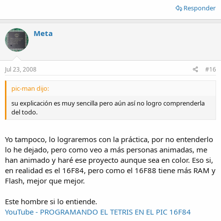
Responder
Meta
Jul 23, 2008
#16
pic-man dijo:
su explicación es muy sencilla pero aún así no logro comprenderla
del todo.
Yo tampoco, lo lograremos con la práctica, por no entenderlo
lo he dejado, pero como veo a más personas animadas, me
han animado y haré ese proyecto aunque sea en color. Eso si,
en realidad es el 16F84, pero como el 16F88 tiene más RAM y
Flash, mejor que mejor.
Este hombre si lo entiende.
YouTube - PROGRAMANDO EL TETRIS EN EL PIC 16F84