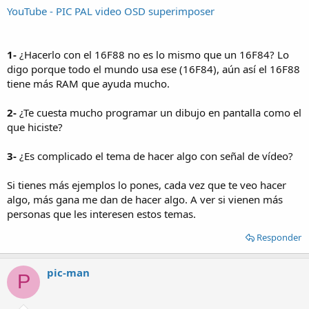
YouTube - PIC PAL video OSD superimposer
1-
¿Hacerlo con el 16F88 no es lo mismo que un 16F84? Lo
digo porque todo el mundo usa ese (16F84), aún así el 16F88
tiene más RAM que ayuda mucho.
2-
¿Te cuesta mucho programar un dibujo en pantalla como el
que hiciste?
3-
¿Es complicado el tema de hacer algo con señal de vídeo?
Si tienes más ejemplos lo pones, cada vez que te veo hacer
algo, más gana me dan de hacer algo. A ver si vienen más
personas que les interesen estos temas.
Responder
pic-man
P