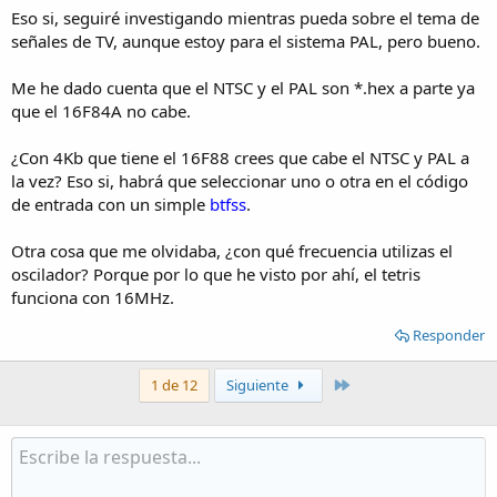
Eso si, seguiré investigando mientras pueda sobre el tema de
señales de TV, aunque estoy para el sistema PAL, pero bueno.
Me he dado cuenta que el NTSC y el PAL son *.hex a parte ya
que el 16F84A no cabe.
¿Con 4Kb que tiene el 16F88 crees que cabe el NTSC y PAL a
la vez? Eso si, habrá que seleccionar uno o otra en el código
de entrada con un simple
btfss
.
Otra cosa que me olvidaba, ¿con qué frecuencia utilizas el
oscilador? Porque por lo que he visto por ahí, el tetris
funciona con 16MHz.
Responder
Último
1 de 12
Siguiente