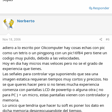
Responder
Norberto
Nov 18, 2006
#6
adiero a lo escrito por Okcomputer hay cosas echas con pic
como un tetris o un pingpong con un pic16f84 pero tiene un
codigo muy pulido, debido a las velocidades.
Hoy en dia hay micros mas veloces pero no se el grado de
experiencia que tienes.
Las señales para controlar vga suponiendo que sea una
imagen estatica requieran tiempos muy cortos y precizos. No
se que queres hacer pero si no tenes mucha experiencia
comenza con pantallas LCD de powertip o alguna otra ( no
para PC ) + un micro, estas pantallas vienen con controlador y
memoria.
Lo unico que tendria que hacer tu soft es poner los dato en
dicha memoria despreocupandote del tiempo.