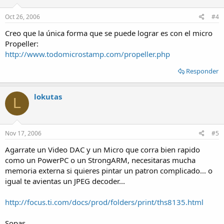
Oct 26, 2006
#4
Creo que la única forma que se puede lograr es con el micro
Propeller:
http://www.todomicrostamp.com/propeller.php
Responder
lokutas
L
Nov 17, 2006
#5
Agarrate un Video DAC y un Micro que corra bien rapido
como un PowerPC o un StrongARM, necesitaras mucha
memoria externa si quieres pintar un patron complicado... o
igual te avientas un JPEG decoder...
http://focus.ti.com/docs/prod/folders/print/ths8135.html
Sopas