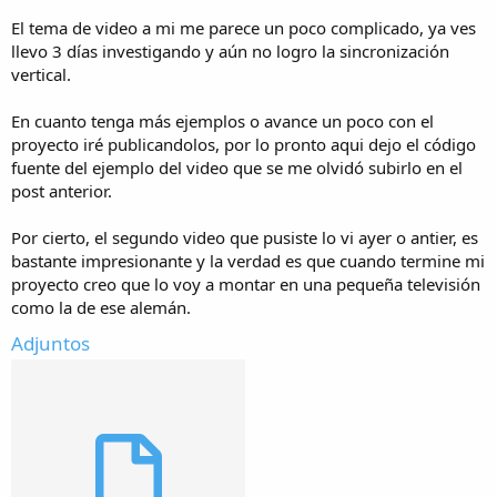
El tema de video a mi me parece un poco complicado, ya ves
llevo 3 días investigando y aún no logro la sincronización
vertical.
En cuanto tenga más ejemplos o avance un poco con el
proyecto iré publicandolos, por lo pronto aqui dejo el código
fuente del ejemplo del video que se me olvidó subirlo en el
post anterior.
Por cierto, el segundo video que pusiste lo vi ayer o antier, es
bastante impresionante y la verdad es que cuando termine mi
proyecto creo que lo voy a montar en una pequeña televisión
como la de ese alemán.
Adjuntos