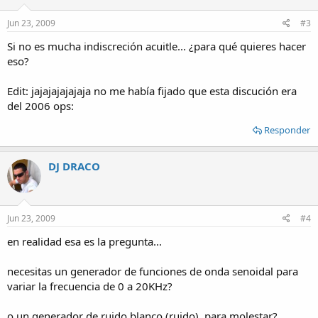
Jun 23, 2009
#3
Si no es mucha indiscreción acuitle... ¿para qué quieres hacer
eso?
Edit: jajajajajajaja no me había fijado que esta discución era
del 2006 ops:
Responder
DJ DRACO
Jun 23, 2009
#4
en realidad esa es la pregunta...
necesitas un generador de funciones de onda senoidal para
variar la frecuencia de 0 a 20KHz?
o un generador de ruido blanco (ruido), para molestar?