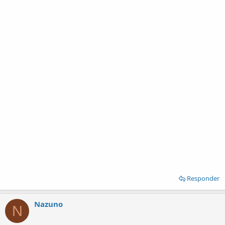
Responder
Nazuno
N